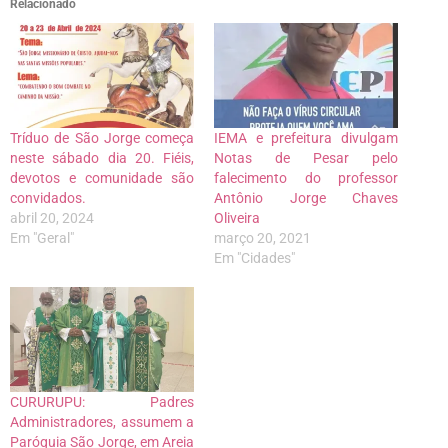
Relacionado
Tríduo de São Jorge começa
IEMA e prefeitura divulgam
neste sábado dia 20. Fiéis,
Notas de Pesar pelo
devotos e comunidade são
falecimento do professor
convidados.
Antônio Jorge Chaves
abril 20, 2024
Oliveira
Em "Geral"
março 20, 2021
Em "Cidades"
CURURUPU: Padres
Administradores, assumem a
Paróquia São Jorge, em Areia