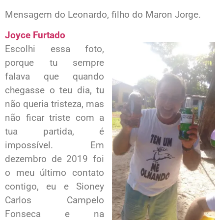
Mensagem do Leonardo, filho do Maron Jorge.
Joyce Furtado
Escolhi essa foto,
porque tu sempre
falava que quando
chegasse o teu dia, tu
não queria tristeza, mas
não ficar triste com a
tua partida, é
impossível. Em
dezembro de 2019 foi
o meu último contato
contigo, eu e Sioney
Carlos Campelo
Fonseca e na