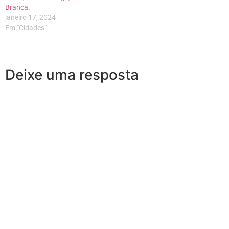
Branca.
janeiro 17, 2024
Em "Cidades"
Deixe uma resposta