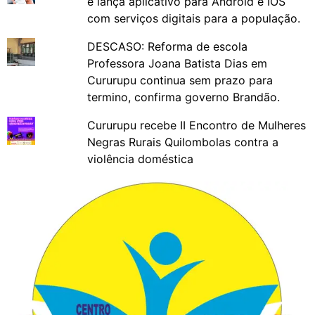
e lança aplicativo para Android e IOS
com serviços digitais para a população.
DESCASO: Reforma de escola
Professora Joana Batista Dias em
Cururupu continua sem prazo para
termino, confirma governo Brandão.
Cururupu recebe II Encontro de Mulheres
Negras Rurais Quilombolas contra a
violência doméstica