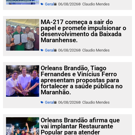
Geral
06/08/2026
Claudio Mendes
MA-217 começa a sair do
papel e promete impulsionar o
desenvolvimento da Baixada
Maranhense.
Geral
06/08/2026
Claudio Mendes
Orleans Brandão, Tiago
Fernandes e Vinícius Ferro
apresentam propostas para
fortalecer a saúde pública no
Maranhão.
Geral
06/08/2026
Claudio Mendes
Orleans Brandão afirma que
vai implantar Restaurante
Popular para atender