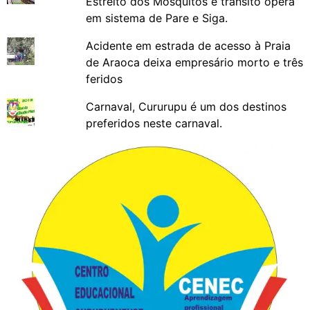
Estreito dos Mosquitos e trânsito opera
em sistema de Pare e Siga.
Acidente em estrada de acesso à Praia
de Araoca deixa empresário morto e três
feridos
Carnaval, Cururupu é um dos destinos
preferidos neste carnaval.