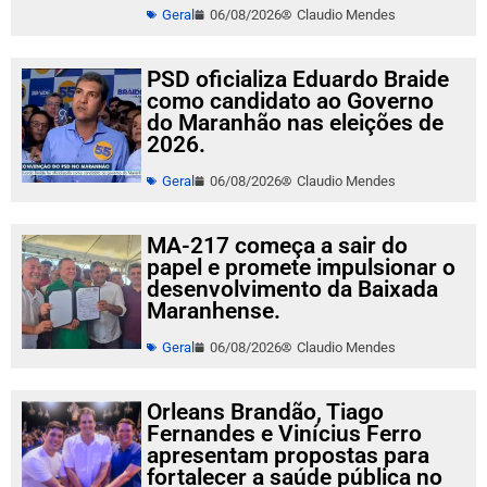
Geral
06/08/2026
Claudio Mendes
PSD oficializa Eduardo Braide
como candidato ao Governo
do Maranhão nas eleições de
2026.
Geral
06/08/2026
Claudio Mendes
MA-217 começa a sair do
papel e promete impulsionar o
desenvolvimento da Baixada
Maranhense.
Geral
06/08/2026
Claudio Mendes
Orleans Brandão, Tiago
Fernandes e Vinícius Ferro
apresentam propostas para
fortalecer a saúde pública no