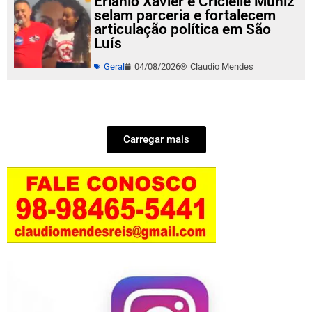
Erlanio Xavier e Cricielle Muniz
selam parceria e fortalecem
articulação política em São
Luís
Geral
04/08/2026
Claudio Mendes
Carregar mais