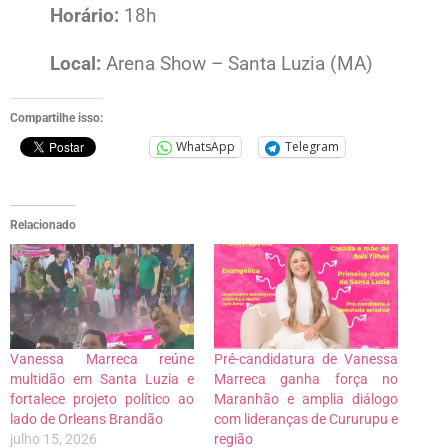
Horário:
18h
Local:
Arena Show – Santa Luzia (MA)
Compartilhe isso:
WhatsApp
Telegram
Relacionado
Vanessa Marreca reúne
Pré-candidatura de Vanessa
multidão em Santa Luzia e
Marreca ganha força no
fortalece projeto político ao
Maranhão e amplia diálogo
lado de Orleans Brandão
com lideranças de Cururupu e
julho 15, 2026
região