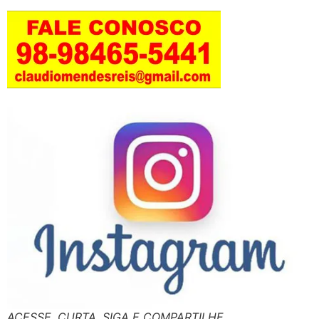
ACESSE, CURTA, SIGA E COMPARTILHE