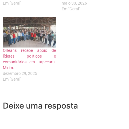
Em "Geral"
maio 30, 2026
Em "Geral"
Orleans recebe apoio de
líderes políticos e
comunitários em Itapecuru-
Mirim.
dezembro 29, 2025
Em "Geral"
Deixe uma resposta