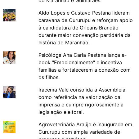
do Maranhão e Guimarães.
Aldo Lopes e Gustavo Pestana lideram
caravana de Cururupu e reforçam apoio
à candidatura de Orleans Brandão
durante maior convenção partidária da
história do Maranhão.
Psicóloga Ana Carla Pestana lança e-
book "Emocionalmente" e incentiva
famílias a fortalecerem a conexão com
os filhos.
Iracema Vale consolida a Assembleia
como referência na valorização da
imprensa e cumpre rigorosamente a
legislação eleitoral.
Agroveterinária Araújo é inaugurada em
Cururupu com ampla variedade de