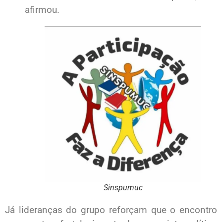
afirmou.
Sinspumuc
Já lideranças do grupo reforçam que o encontro