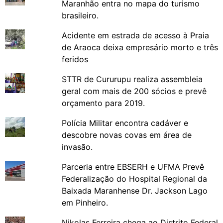
Maranhão entra no mapa do turismo
brasileiro.
Acidente em estrada de acesso à Praia
de Araoca deixa empresário morto e três
feridos
STTR de Cururupu realiza assembleia
geral com mais de 200 sócios e prevê
orçamento para 2019.
Polícia Militar encontra cadáver e
descobre novas covas em área de
invasão.
Parceria entre EBSERH e UFMA Prevê
Federalização do Hospital Regional da
Baixada Maranhense Dr. Jackson Lago
em Pinheiro.
Nikolas Ferreira chega ao Distrito Federal