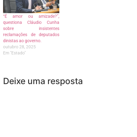
“É amor ou amizade?”,
questiona Cláudio Cunha
sobre insistentes
reclamações de deputados
dinistas ao governo.
outubro 28, 2025
Em "Estado"
Deixe uma resposta