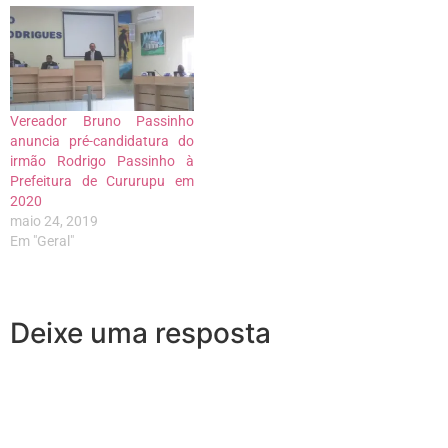
Vereador Bruno Passinho
anuncia pré-candidatura do
irmão Rodrigo Passinho à
Prefeitura de Cururupu em
2020
maio 24, 2019
Em "Geral"
Deixe uma resposta