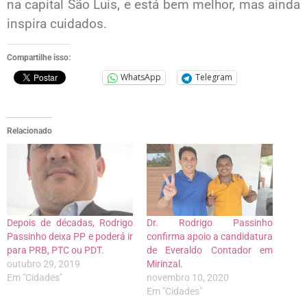
na capital São Luis, e está bem melhor, mas ainda
inspira cuidados.
Compartilhe isso:
WhatsApp
Telegram
Relacionado
Depois de décadas, Rodrigo
Dr. Rodrigo Passinho
Passinho deixa PP e poderá ir
confirma apoio a candidatura
para PRB, PTC ou PDT.
de Everaldo Contador em
outubro 29, 2019
Mirinzal.
Em "Cidades"
novembro 10, 2020
Em "Cidades"