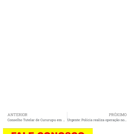
ANTERIOR
PRÓXIMO
Conselho Tutelar de Cururupu em novo endereço e com novas instalações.
Urgente: Polícia realiza operação no litoral maranhense.