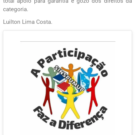
total apoio para garantia e gozo dos direitos da
categoria.
Luilton Lima Costa.