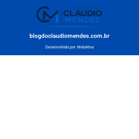
blogdoclaudiomendes.com.br
Desenvolvido por
WebAtiva