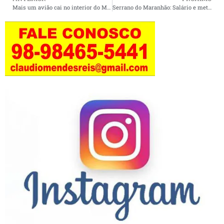
Mais um avião cai no interior do Maranhão.
Serrano do Maranhão: Salário e metade do décimo já estão na conta.