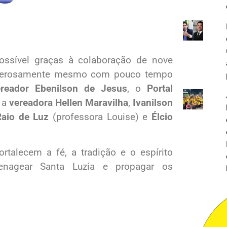
ossível graças à colaboração de nove
generosamente mesmo com pouco tempo
ereador Ebenilson de Jesus
, o
Portal
, a
vereadora Hellen Maravilha
,
Ivanilson
Raio de Luz
(professora Louise) e
Élcio
rtalecem a fé, a tradição e o espírito
enagear Santa Luzia e propagar os