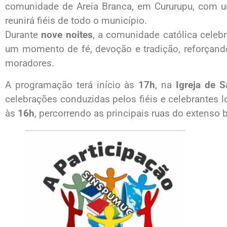
comunidade de Areia Branca, em Cururupu, com u
reunirá fiéis de todo o município.
Durante
nove noites
, a comunidade católica celebr
um momento de fé, devoção e tradição, reforçando
moradores.
A programação terá início às
17h
, na
Igreja de S
celebrações conduzidas pelos fiéis e celebrantes l
às
16h
, percorrendo as principais ruas do extenso b