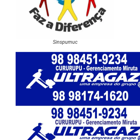
Sinspumuc