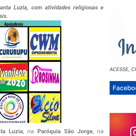
anta Luzia, com atividades religiosas e
ais.
ACESSE, C
Facebo
ta Luzia
, na
Paróquia São Jorge
, na