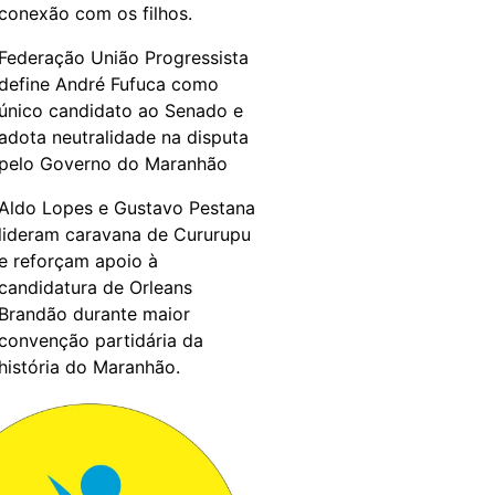
conexão com os filhos.
Federação União Progressista
define André Fufuca como
único candidato ao Senado e
adota neutralidade na disputa
pelo Governo do Maranhão
Aldo Lopes e Gustavo Pestana
lideram caravana de Cururupu
e reforçam apoio à
candidatura de Orleans
Brandão durante maior
convenção partidária da
história do Maranhão.