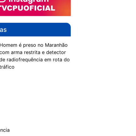
das
Homem é preso no Maranhão
com arma restrita e detector
de radiofrequência em rota do
tráfico