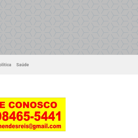
lítica
Saúde