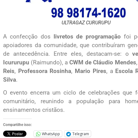
ULTRAGAZ CURURUPU
A confecção dos
livretos de programação
foi p
apoiadores da comunidade, que contribuíram 
de antecedência. Entre eles, destacam-se: o
v
Icururupu
(Raimundo), a
CWM de Cláudio Mendes
Reis
,
Professora Rosinha
,
Mario Pires
, a
Escola 
Silva
.
O evento encerra um ciclo de celebrações que fo
comunitário, reunindo a população para hom
ensinamentos cristãos.
Compartilhe isso:
WhatsApp
Telegram