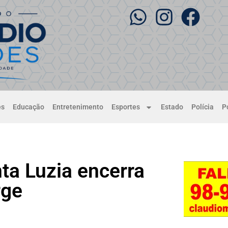
es
Educação
Entretenimento
Esportes
Estado
Polícia
Po
ta Luzia encerra
rge