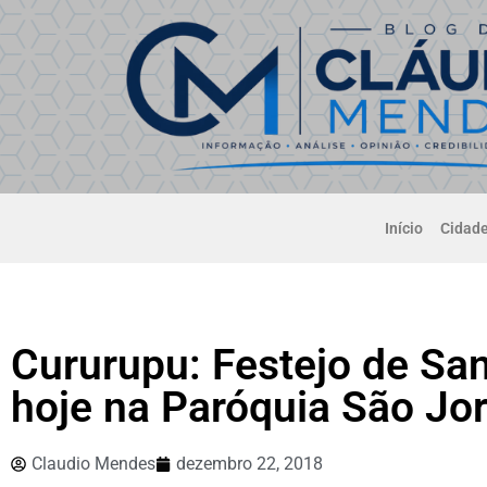
Início
Cidad
Cururupu: Festejo de San
hoje na Paróquia São Jo
Claudio Mendes
dezembro 22, 2018