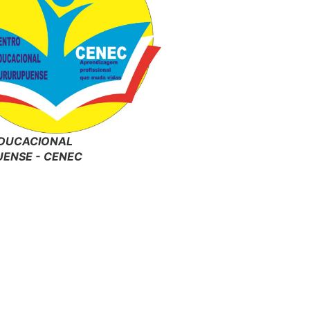
DUCACIONAL
ENSE - CENEC