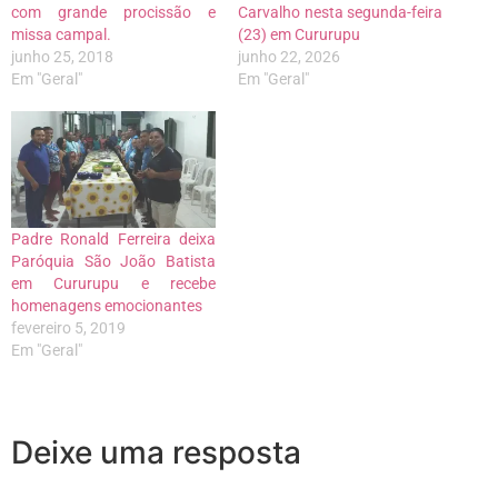
com grande procissão e
Carvalho nesta segunda-feira
missa campal.
(23) em Cururupu
junho 25, 2018
junho 22, 2026
Em "Geral"
Em "Geral"
Padre Ronald Ferreira deixa
Paróquia São João Batista
em Cururupu e recebe
homenagens emocionantes
fevereiro 5, 2019
Em "Geral"
Deixe uma resposta