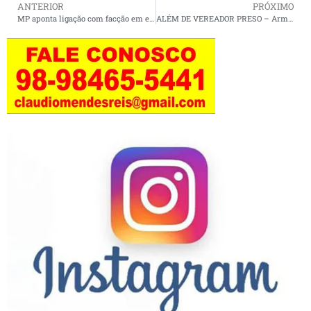
ANTERIOR
PRÓXIMO
MP aponta ligação com facção em esquema que desviou R$ 9,6 milhões de emendas de projetos sociais em São Luís
ALÉM DE VEREADOR PRESO – Armas, celulares, computadores e R$ 300 mil são apreendidos em operação policial em SL