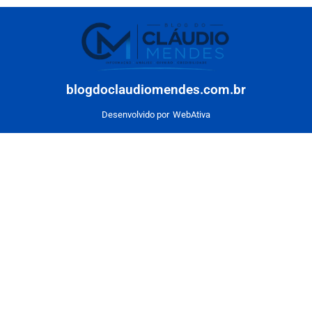
blogdoclaudiomendes.com.br
Desenvolvido por
WebAtiva