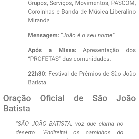
Grupos, Serviços, Movimentos, PASCOM,
Coroinhas e Banda de Música Liberalino
Miranda.
Mensagem:
“João é o seu nome”
Após a Missa:
Apresentação dos
“PROFETAS” das comunidades.
22h30:
Festival de Prêmios de São João
Batista.
Oração Oficial de São João
Batista
“SÃO JOÃO BATISTA, voz que clama no
deserto: ‘Endireitai os caminhos do