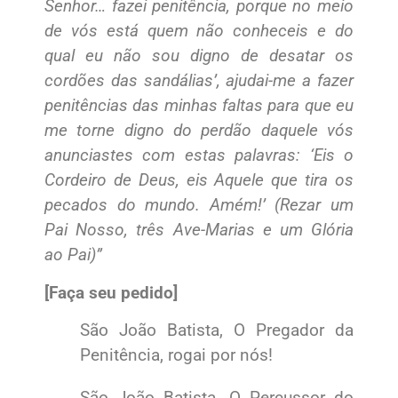
Senhor… fazei penitência, porque no meio
de vós está quem não conheceis e do
qual eu não sou digno de desatar os
cordões das sandálias’, ajudai-me a fazer
penitências das minhas faltas para que eu
me torne digno do perdão daquele vós
anunciastes com estas palavras: ‘Eis o
Cordeiro de Deus, eis Aquele que tira os
pecados do mundo. Amém!’ (Rezar um
Pai Nosso, três Ave-Marias e um Glória
ao Pai)”
[Faça seu pedido]
São João Batista, O Pregador da
Penitência, rogai por nós!
São João Batista, O Percussor do