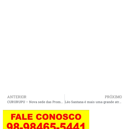
ANTERIOR
PRÓXIMO
CURURUPU – Nova sede das Promotorias de Justiça será entregue em fevereiro.
Léo Santana é mais uma grande atração do pré-Carnaval 2024 em São Luís.