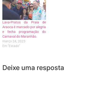
Lava-Pratos da Praia de
Araoca é marcado por alegria
e fecha programação do
Carnaval do Maranhão.
março 24, 2025
Em "Estado"
Deixe uma resposta