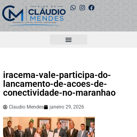
iracema-vale-participa-do-
lancamento-de-acoes-de-
conectividade-no-maranhao
Claudio Mendes
janeiro 29, 2026