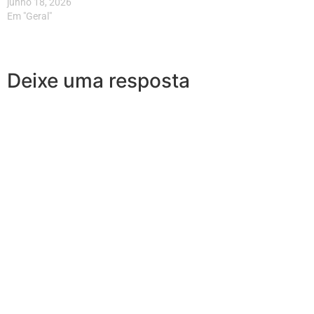
junho 18, 2026
Em "Geral"
Deixe uma resposta