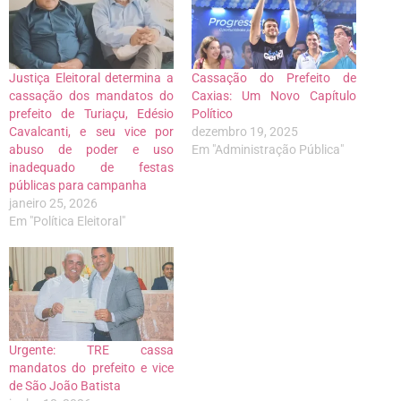
Justiça Eleitoral determina a
Cassação do Prefeito de
cassação dos mandatos do
Caxias: Um Novo Capítulo
prefeito de Turiaçu, Edésio
Político
Cavalcanti, e seu vice por
dezembro 19, 2025
abuso de poder e uso
Em "Administração Pública"
inadequado de festas
públicas para campanha
janeiro 25, 2026
Em "Política Eleitoral"
Urgente: TRE cassa
mandatos do prefeito e vice
de São João Batista