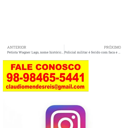
ANTERIOR
PRÓXIMO
Petista Wagner Lago, nome histórico da política do Maranhão, declara apoio a Orleans Brandão.
Policial militar é ferido com faca e suspeito é baleado durante abordagem em Pastos Bons