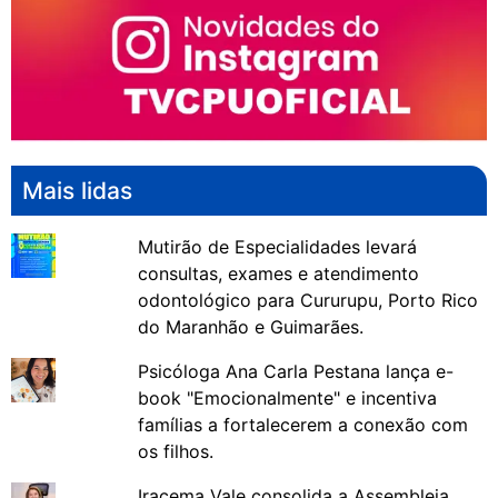
Mais lidas
Mutirão de Especialidades levará
consultas, exames e atendimento
odontológico para Cururupu, Porto Rico
do Maranhão e Guimarães.
Psicóloga Ana Carla Pestana lança e-
book "Emocionalmente" e incentiva
famílias a fortalecerem a conexão com
os filhos.
Iracema Vale consolida a Assembleia