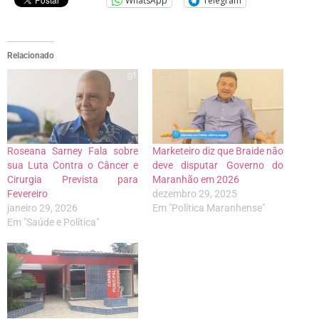
WhatsApp
Telegram
Relacionado
Roseana Sarney Fala sobre
Marketeiro diz que Braide não
sua Luta Contra o Câncer e
deve disputar Governo do
Cirurgia Prevista para
Maranhão em 2026
Fevereiro
dezembro 29, 2025
janeiro 29, 2026
Em "Política Maranhense"
Em "Saúde e Política"