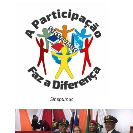
Sinspumuc