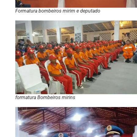
Formatura bombeiros mirim e deputado
formatura Bombeiros mirins