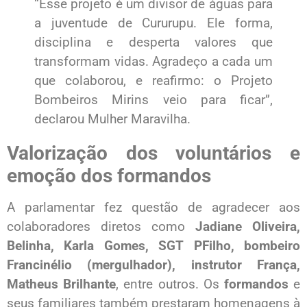
“Esse projeto é um divisor de águas para
a juventude de Cururupu. Ele forma,
disciplina e desperta valores que
transformam vidas. Agradeço a cada um
que colaborou, e reafirmo: o Projeto
Bombeiros Mirins veio para ficar”,
declarou Mulher Maravilha.
Valorização dos voluntários e
emoção dos formandos
A parlamentar fez questão de agradecer aos
colaboradores diretos como
Jadiane Oliveira,
Belinha, Karla Gomes, SGT PFilho, bombeiro
Francinélio (mergulhador), instrutor França,
Matheus Brilhante
, entre outros. Os
formandos
e
seus familiares também prestaram homenagens à