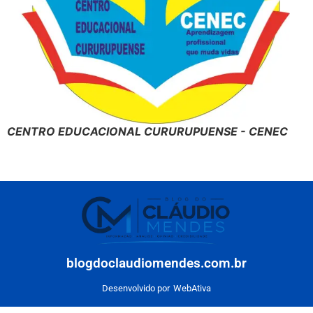
CENTRO EDUCACIONAL CURURUPUENSE - CENEC
blogdoclaudiomendes.com.br
Desenvolvido por
WebAtiva