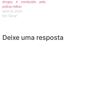
drogas é conduzido pela
polícia militar.
abril 23, 2020
Em "Geral"
Deixe uma resposta