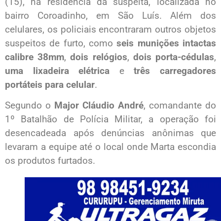
(15), na residência da suspeita, localizada no
bairro Coroadinho, em São Luís. Além dos
celulares, os policiais encontraram outros objetos
suspeitos de furto, como
seis munições intactas
calibre 38mm
,
dois relógios
,
dois porta-cédulas
,
uma lixadeira elétrica
e
três carregadores
portáteis para celular
.
Segundo o
Major Cláudio André
, comandante do
1º Batalhão de Polícia Militar, a operação foi
desencadeada após denúncias anônimas que
levaram a equipe até o local onde Marta escondia
os produtos furtados.