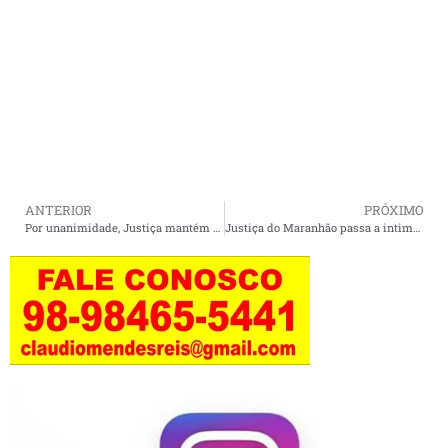
ANTERIOR
PRÓXIMO
Por unanimidade, Justiça mantém indenizações a vítimas de tragédia com transporte escolar em Bacuri.
Justiça do Maranhão passa a intimar mulheres vítimas de violência doméstica via whatsApp.