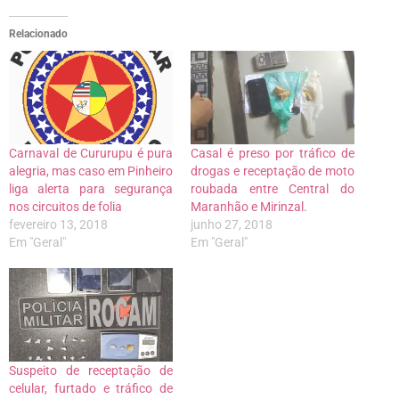
Relacionado
Carnaval de Cururupu é pura
Casal é preso por tráfico de
alegria, mas caso em Pinheiro
drogas e receptação de moto
liga alerta para segurança
roubada entre Central do
nos circuitos de folia
Maranhão e Mirinzal.
fevereiro 13, 2018
junho 27, 2018
Em "Geral"
Em "Geral"
Suspeito de receptação de
celular, furtado e tráfico de