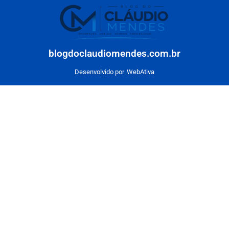
blogdoclaudiomendes.com.br
Desenvolvido por
WebAtiva