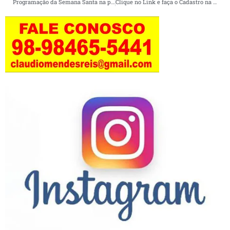
Programação da Semana Santa na paróquia São João Batista será transmitida pelo canal no YouTube.
Clique no Link e faça o Cadastro na SECMA – Profissionais de eventos tem até o dia 14 para fazer cadastro do auxílio emergencial no valor de R$ 600.