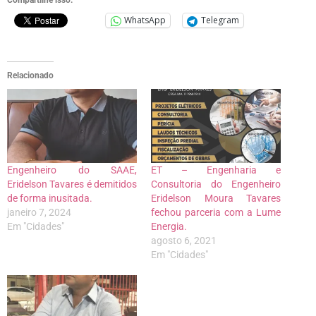
WhatsApp
Telegram
Relacionado
Engenheiro do SAAE,
ET – Engenharia e
Eridelson Tavares é demitidos
Consultoria do Engenheiro
de forma inusitada.
Eridelson Moura Tavares
janeiro 7, 2024
fechou parceria com a Lume
Em "Cidades"
Energia.
agosto 6, 2021
Em "Cidades"