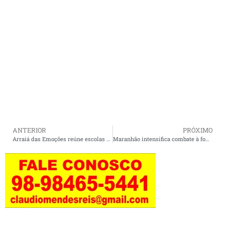
ANTERIOR
PRÓXIMO
Arraiá das Emoções reúne escolas e valoriza cultura local na Praça da Matriz
Maranhão intensifica combate à fome com tecnologia e parceria nos municípios.