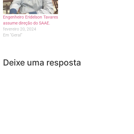
Engenheiro Eridelson Tavares
assume direção do SAAE.
fevereiro 20, 2024
Em "Geral"
Deixe uma resposta