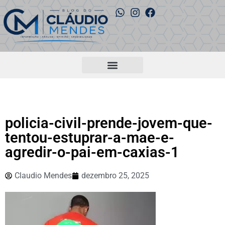
policia-civil-prende-jovem-que-
tentou-estuprar-a-mae-e-
agredir-o-pai-em-caxias-1
Claudio Mendes
dezembro 25, 2025