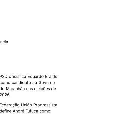
PSD oficializa Eduardo Braide
como candidato ao Governo
do Maranhão nas eleições de
2026.
Federação União Progressista
define André Fufuca como