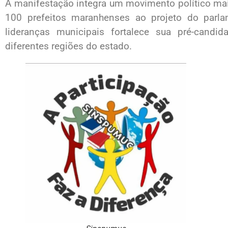
A manifestação integra um movimento político mai
100 prefeitos maranhenses ao projeto do parl
lideranças municipais fortalece sua pré-candi
diferentes regiões do estado.