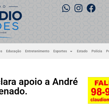
es
Educação
Entretenimento
Esportes
Estado
Polícia
Po
lara apoio a André
Senado.