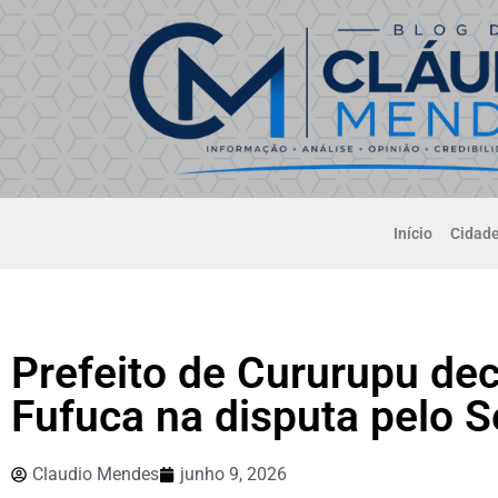
Início
Cidad
Prefeito de Cururupu dec
Fufuca na disputa pelo 
Claudio Mendes
junho 9, 2026