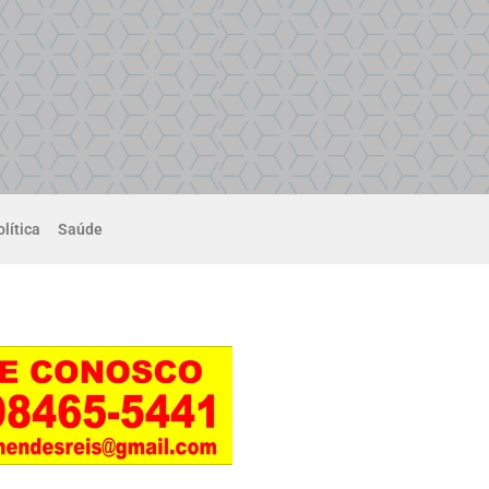
lítica
Saúde