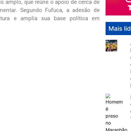
s amplo, que reúne o apoio de cerca de
amentar. Segundo Fufuca, a adesão de
datura e amplia sua base política em
Mais li