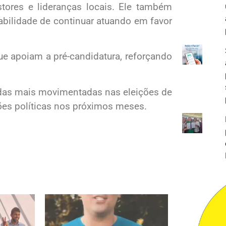
tores e lideranças locais. Ele também
bilidade de continuar atuando em favor
ue apoiam a pré-candidatura, reforçando
das mais movimentadas nas eleições de
ões políticas nos próximos meses.