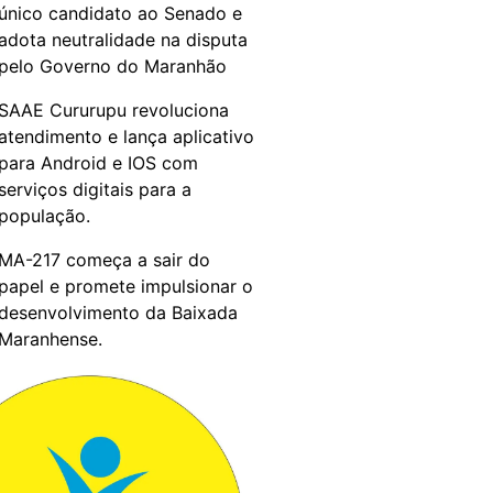
único candidato ao Senado e
adota neutralidade na disputa
pelo Governo do Maranhão
SAAE Cururupu revoluciona
atendimento e lança aplicativo
para Android e IOS com
serviços digitais para a
população.
MA-217 começa a sair do
papel e promete impulsionar o
desenvolvimento da Baixada
Maranhense.