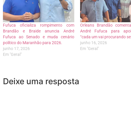
Fufuca oficializa rompimento com
Orleans Brandão coment
Brandão e Braide anuncia André
André Fufuca para apoi
Fufuca ao Senado e muda cenário
“cada um vai procurando se
político do Maranhão para 2026.
junho 16, 2026
junho 17, 2026
Em "Geral"
Em "Geral"
Deixe uma resposta