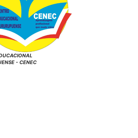
DUCACIONAL
ENSE - CENEC