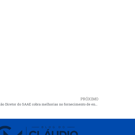
PRÓXIMO
Em reunião Diretor do SAAE cobra melhorias no fornecimento de energia para Cururupu e região