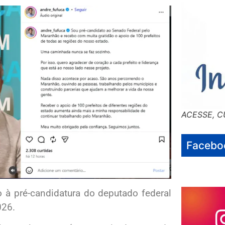
ACESSE, C
Facebo
o à pré-candidatura do deputado federal
026.