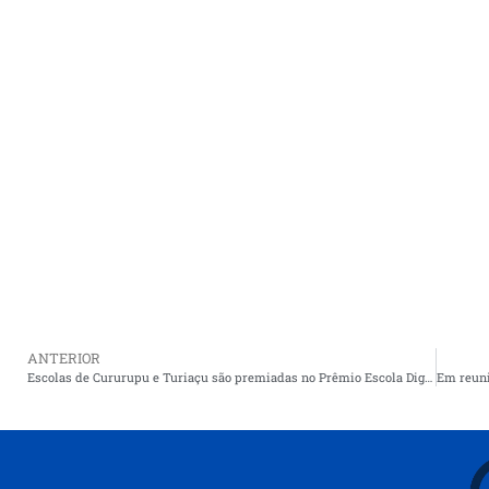
ANTERIOR
Escolas de Cururupu e Turiaçu são premiadas no Prêmio Escola Digna 2025