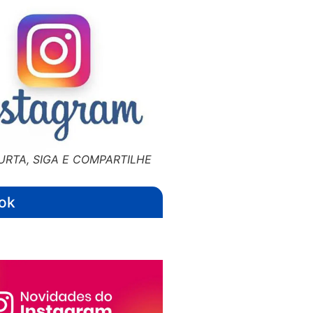
URTA, SIGA E COMPARTILHE
ok