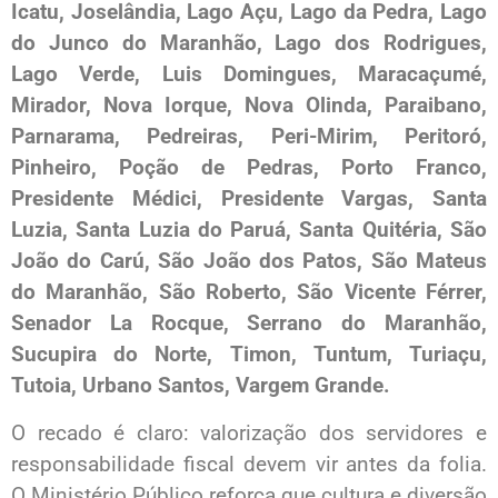
Icatu, Joselândia, Lago Açu, Lago da Pedra, Lago
do Junco do Maranhão, Lago dos Rodrigues,
Lago Verde, Luis Domingues, Maracaçumé,
Mirador, Nova Iorque, Nova Olinda, Paraibano,
Parnarama, Pedreiras, Peri-Mirim, Peritoró,
Pinheiro, Poção de Pedras, Porto Franco,
Presidente Médici, Presidente Vargas, Santa
Luzia, Santa Luzia do Paruá, Santa Quitéria, São
João do Carú, São João dos Patos, São Mateus
do Maranhão, São Roberto, São Vicente Férrer,
Senador La Rocque, Serrano do Maranhão,
Sucupira do Norte, Timon, Tuntum, Turiaçu,
Tutoia, Urbano Santos, Vargem Grande.
O recado é claro: valorização dos servidores e
responsabilidade fiscal devem vir antes da folia.
O Ministério Público reforça que cultura e diversão