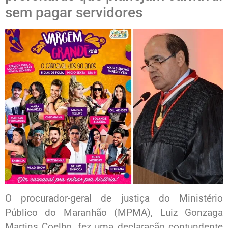
sem pagar servidores
O procurador-geral de justiça do Ministério
Público do Maranhão (MPMA), Luiz Gonzaga
Martins Coelho, fez uma declaração contundente