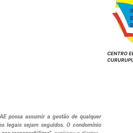
CENTRO E
CURURUPU
AAE possa assumir a gestão de qualquer
es legais sejam seguidos. O condomínio