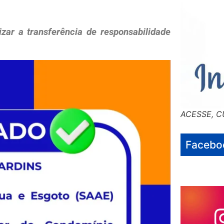
zar a transferência de responsabilidade
ACESSE, C
Facebo