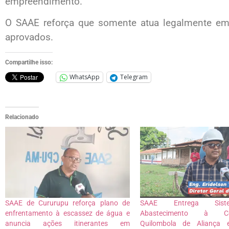
empreendimento.
O SAAE reforça que somente atua legalmente em
aprovados.
Compartilhe isso:
WhatsApp
Telegram
Relacionado
SAAE de Cururupu reforça plano de
SAAE Entrega Sis
enfrentamento à escassez de água e
Abastecimento à Co
anuncia ações itinerantes em
Quilombola de Aliança 