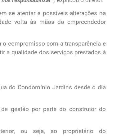
 nos responsabilizar”,
explicou o diretor.
 se atentar a possíveis alterações na
lidade volta às mãos do empreendedor
rça o compromisso com a transparência e
ir a qualidade dos serviços prestados à
ua do Condomínio Jardins desde o dia
 de gestão por parte do construtor do
erior, ou seja, ao proprietário do