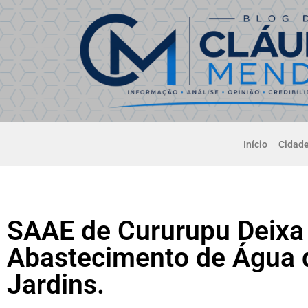
Início
Cidad
SAAE de Cururupu Deixa 
Abastecimento de Água 
Jardins.