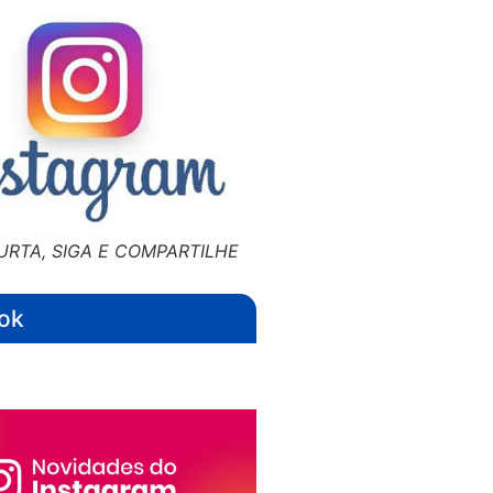
URTA, SIGA E COMPARTILHE
ok