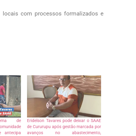
 locais com processos formalizados e
tema de
Eridelson Tavares pode deixar o SAAE
munidade
de Cururupu após gestão marcada por
e antecipa
avanços no abastecimento,