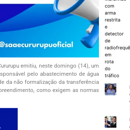
ururupu emitiu, neste domingo (14), um
esponsável pelo abastecimento de água
e da não formalização da transferência
empreendimento, como exigem as normas