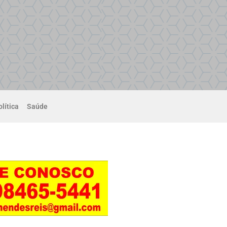
lítica
Saúde