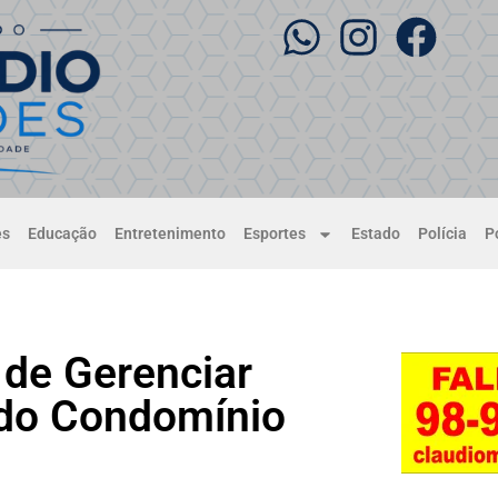
es
Educação
Entretenimento
Esportes
Estado
Polícia
Po
de Gerenciar
do Condomínio