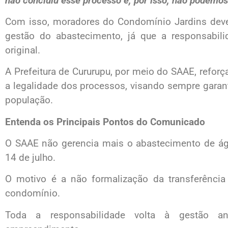
não concluiu esse processo e, por isso, não podemos
Com isso, moradores do Condomínio Jardins devem
gestão do abastecimento, já que a responsabi
original.
A Prefeitura de Cururupu, por meio do SAAE, refo
a legalidade dos processos, visando sempre garant
população.
Entenda os Principais Pontos do Comunicado
O SAAE não gerencia mais o abastecimento de ág
14 de julho.
O motivo é a não formalização da transferência
condomínio.
Toda a responsabilidade volta à gestão ant