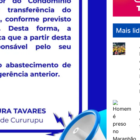
Mais li