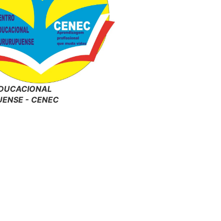
DUCACIONAL
ENSE - CENEC