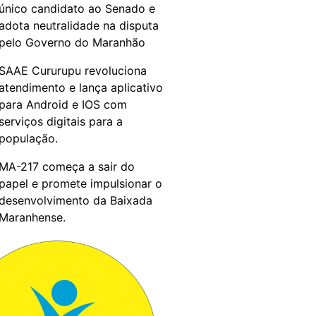
único candidato ao Senado e
adota neutralidade na disputa
pelo Governo do Maranhão
SAAE Cururupu revoluciona
atendimento e lança aplicativo
para Android e IOS com
serviços digitais para a
população.
MA-217 começa a sair do
papel e promete impulsionar o
desenvolvimento da Baixada
Maranhense.