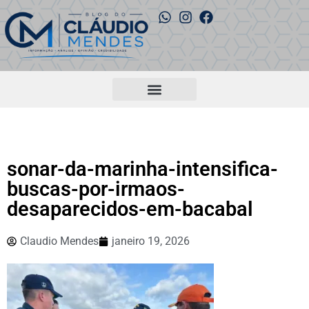
sonar-da-marinha-intensifica-
buscas-por-irmaos-
desaparecidos-em-bacabal
Claudio Mendes
janeiro 19, 2026