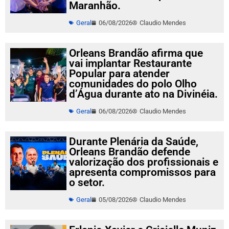
Maranhão.
Geral
06/08/2026
Claudio Mendes
Orleans Brandão afirma que
vai implantar Restaurante
Popular para atender
comunidades do polo Olho
d’Água durante ato na Divinéia.
Geral
06/08/2026
Claudio Mendes
Durante Plenária da Saúde,
Orleans Brandão defende
valorização dos profissionais e
apresenta compromissos para
o setor.
Geral
05/08/2026
Claudio Mendes