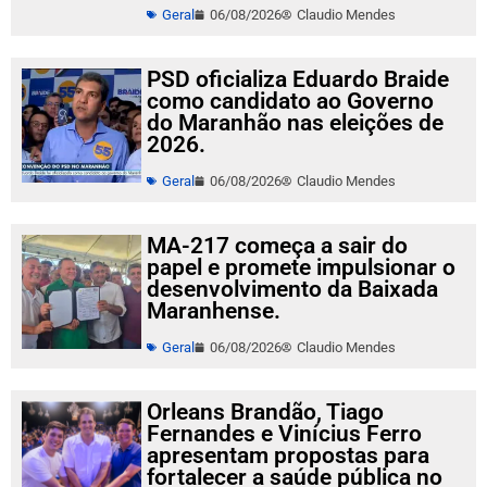
Geral
06/08/2026
Claudio Mendes
PSD oficializa Eduardo Braide
como candidato ao Governo
do Maranhão nas eleições de
2026.
Geral
06/08/2026
Claudio Mendes
MA-217 começa a sair do
papel e promete impulsionar o
desenvolvimento da Baixada
Maranhense.
Geral
06/08/2026
Claudio Mendes
Orleans Brandão, Tiago
Fernandes e Vinícius Ferro
apresentam propostas para
fortalecer a saúde pública no