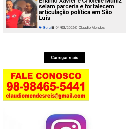
Erlanio Xavier e Cricielle Muniz
selam parceria e fortalecem
articulação política em São
Luís
Geral
04/08/2026
Claudio Mendes
Carregar mais