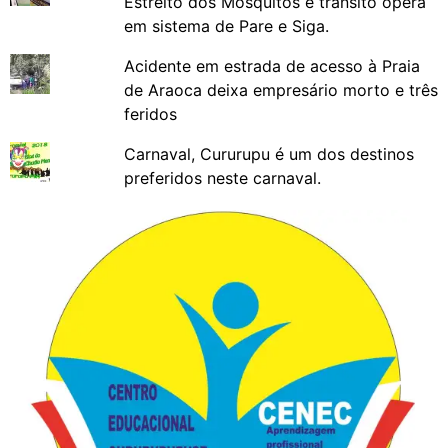
Estreito dos Mosquitos e trânsito opera
em sistema de Pare e Siga.
Acidente em estrada de acesso à Praia
de Araoca deixa empresário morto e três
feridos
Carnaval, Cururupu é um dos destinos
preferidos neste carnaval.