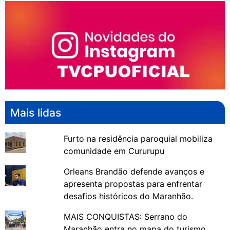
Mais lidas
Furto na residência paroquial mobiliza
comunidade em Cururupu
Orleans Brandão defende avanços e
apresenta propostas para enfrentar
desafios históricos do Maranhão.
MAIS CONQUISTAS: Serrano do
Maranhão entra no mapa do turismo