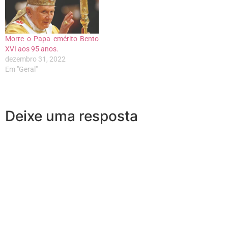
Morre o Papa emérito Bento
XVI aos 95 anos.
dezembro 31, 2022
Em "Geral"
Deixe uma resposta