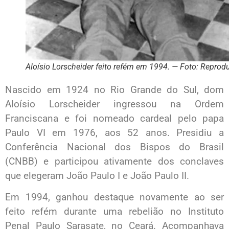
Aloísio Lorscheider feito refém em 1994. — Foto: Reprod
Nascido em 1924 no Rio Grande do Sul, dom
Aloísio Lorscheider ingressou na Ordem
Franciscana e foi nomeado cardeal pelo papa
Paulo VI em 1976, aos 52 anos. Presidiu a
Conferência Nacional dos Bispos do Brasil
(CNBB) e participou ativamente dos conclaves
que elegeram João Paulo I e João Paulo II.
Em 1994, ganhou destaque novamente ao ser
feito refém durante uma rebelião no Instituto
Penal Paulo Sarasate, no Ceará. Acompanhava