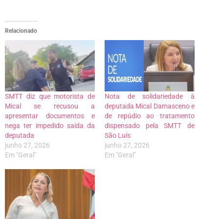
Relacionado
SMTT diz que motorista de
Nota de solidariedade à
Mical se recusou a
deputada Mical Damasceno e
apresentar documentos e
de repúdio ao tratamento
nega ter impedido saída da
dispensado pela SMTT de
deputada
São Luís
junho 27, 2026
junho 27, 2026
Em "Geral"
Em "Geral"