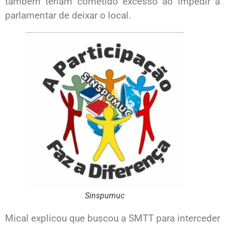
também teriam cometido excesso ao impedir a
parlamentar de deixar o local.
Sinspumuc
Mical explicou que buscou a SMTT para interceder