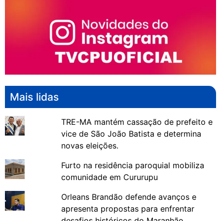
Mais lidas
TRE-MA mantém cassação de prefeito e
vice de São João Batista e determina
novas eleições.
Furto na residência paroquial mobiliza
comunidade em Cururupu
Orleans Brandão defende avanços e
apresenta propostas para enfrentar
desafios históricos do Maranhão.