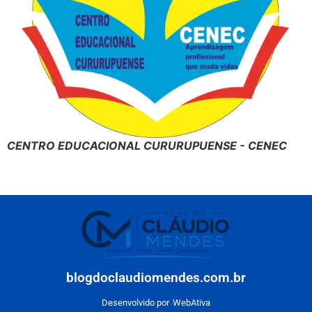
CENTRO EDUCACIONAL CURURUPUENSE - CENEC
blogdoclaudiomendes.com.br
Desenvolvido por
WebAtiva