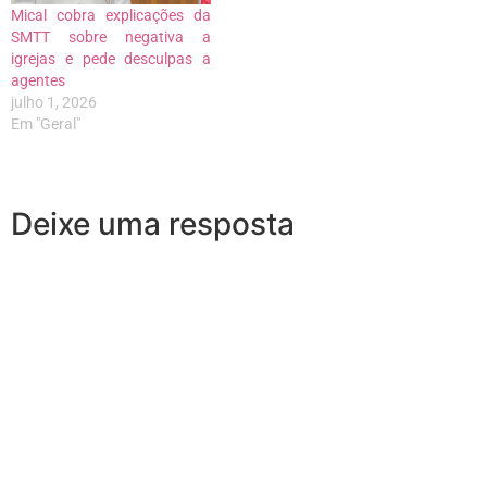
Mical cobra explicações da
SMTT sobre negativa a
igrejas e pede desculpas a
agentes
julho 1, 2026
Em "Geral"
Deixe uma resposta