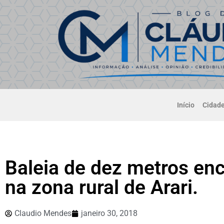
Início
Cidad
Baleia de dez metros e
na zona rural de Arari.
Claudio Mendes
janeiro 30, 2018