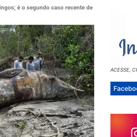
ngos; é o segundo caso recente de
ACESSE, C
Facebo