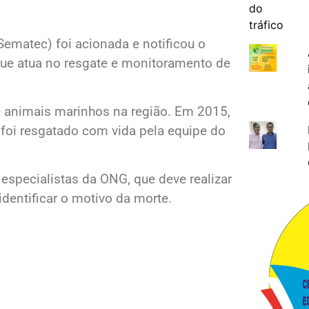
Sematec) foi acionada e notificou o
que atua no resgate e monitoramento de
 animais marinhos na região. Em 2015,
foi resgatado com vida pela equipe do
especialistas da ONG, que deve realizar
dentificar o motivo da morte.