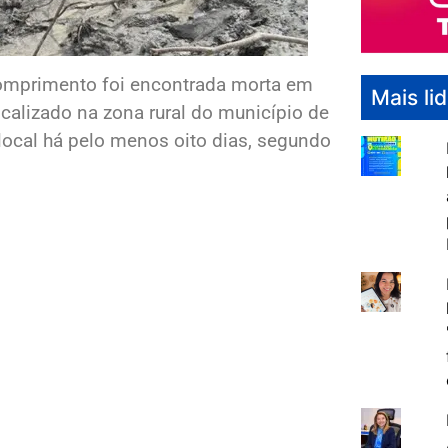
mprimento foi encontrada morta em
Mais li
alizado na zona rural do município de
local há pelo menos oito dias, segundo