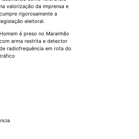
na valorização da imprensa e
cumpre rigorosamente a
legislação eleitoral.
Homem é preso no Maranhão
com arma restrita e detector
de radiofrequência em rota do
tráfico