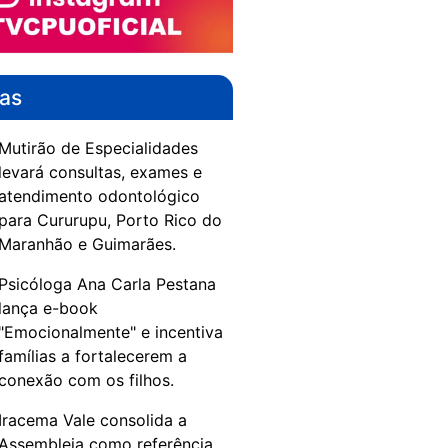
das
Mutirão de Especialidades
levará consultas, exames e
atendimento odontológico
para Cururupu, Porto Rico do
Maranhão e Guimarães.
Psicóloga Ana Carla Pestana
lança e-book
"Emocionalmente" e incentiva
famílias a fortalecerem a
conexão com os filhos.
Iracema Vale consolida a
Assembleia como referência