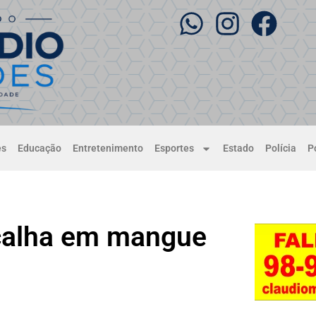
es
Educação
Entretenimento
Esportes
Estado
Polícia
Po
ncalha em mangue