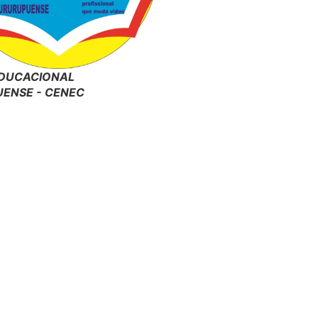
DUCACIONAL
ENSE - CENEC