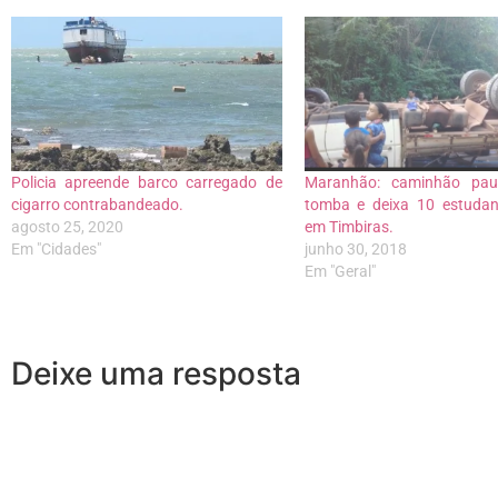
Policia apreende barco carregado de
Maranhão: caminhão pau
cigarro contrabandeado.
tomba e deixa 10 estudant
agosto 25, 2020
em Timbiras.
Em "Cidades"
junho 30, 2018
Em "Geral"
Deixe uma resposta