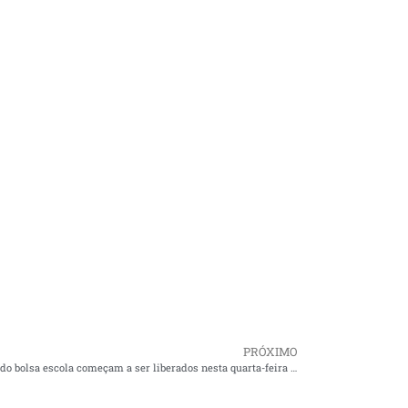
PRÓXIMO
Créditos do bolsa escola começam a ser liberados nesta quarta-feira (31) no maranhão.