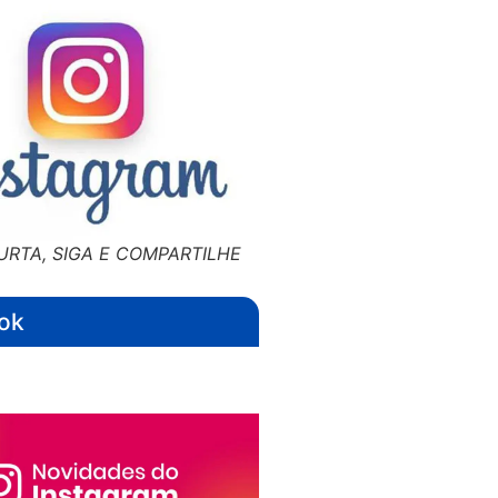
URTA, SIGA E COMPARTILHE
ok