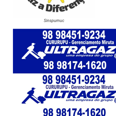
Sinspumuc