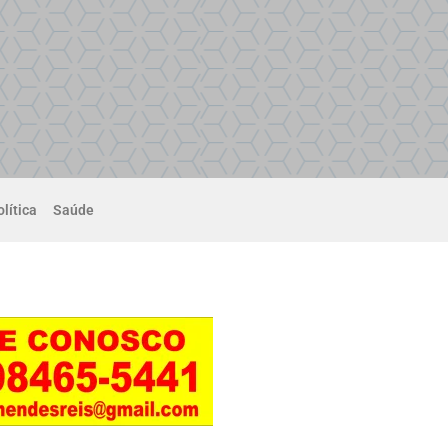
lítica
Saúde