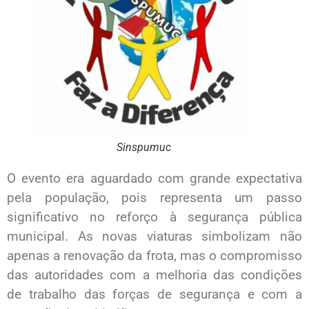
Sinspumuc
O evento era aguardado com grande expectativa
pela população, pois representa um passo
significativo no reforço à segurança pública
municipal. As novas viaturas simbolizam não
apenas a renovação da frota, mas o compromisso
das autoridades com a melhoria das condições
de trabalho das forças de segurança e com a