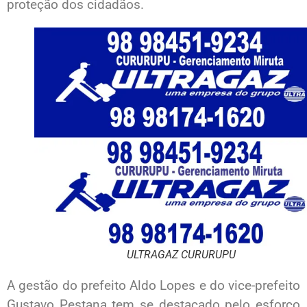
proteção dos cidadãos.
ULTRAGAZ CURURUPU
A gestão do prefeito Aldo Lopes e do vice-prefeito
Gustavo Pestana tem se destacado pelo esforço