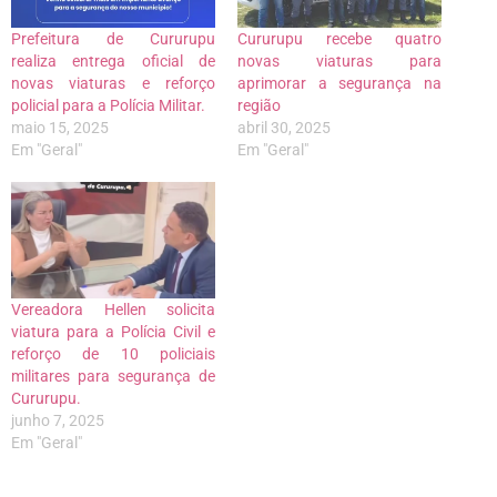
Prefeitura de Cururupu
Cururupu recebe quatro
realiza entrega oficial de
novas viaturas para
novas viaturas e reforço
aprimorar a segurança na
policial para a Polícia Militar.
região
maio 15, 2025
abril 30, 2025
Em "Geral"
Em "Geral"
Vereadora Hellen solicita
viatura para a Polícia Civil e
reforço de 10 policiais
militares para segurança de
Cururupu.
junho 7, 2025
Em "Geral"