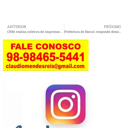
ANTERIOR
PRÓXIMO
CNM realiza coletiva de imprensa sobre a XXVI Marcha e dados inéditos dos Municípios
Prefeitura de Bacuri responde denúncia sobre falta de medicamentos e promete solução em parceria com a FEME.