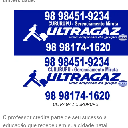
universidade.
ULTRAGAZ CURURUPU
O professor credita parte de seu sucesso à
educação que recebeu em sua cidade natal.