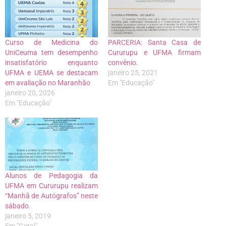
Curso de Medicina do
PARCERIA: Santa Casa de
UniCeuma tem desempenho
Cururupu e UFMA firmam
insatisfatório enquanto
convênio.
UFMA e UEMA se destacam
janeiro 25, 2021
em avaliação no Maranhão
Em "Educação"
janeiro 20, 2026
Em "Educação"
Alunos de Pedagogia da
UFMA em Cururupu realizam
“Manhã de Autógrafos” neste
sábado.
janeiro 5, 2019
Em "Geral"