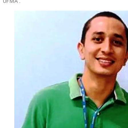
UFMA .