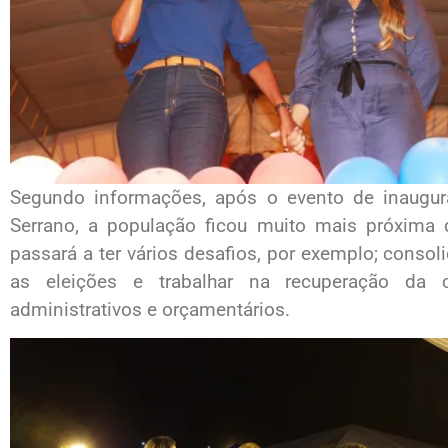
Segundo informações, após o evento de inaugur
Serrano, a população ficou muito mais próxima 
passará a ter vários desafios, por exemplo; consol
as eleições e trabalhar na recuperação da c
administrativos e orçamentários.