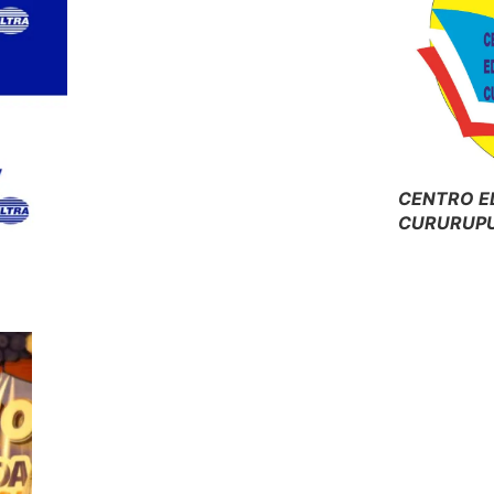
CENTRO E
CURURUPU