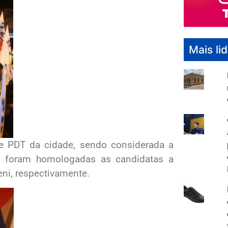
Mais li
 e PDT da cidade, sendo considerada a
de foram homologadas as candidatas a
eni, respectivamente.