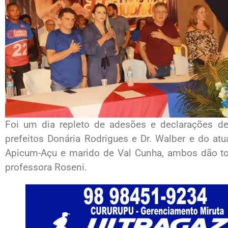
Foi um dia repleto de adesões e declarações de
prefeitos Donária Rodrigues e Dr. Walber e do atu
Apicum-Açu e marido de Val Cunha, ambos dão tot
professora Roseni.