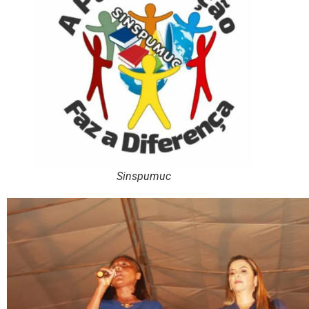
Sinspumuc