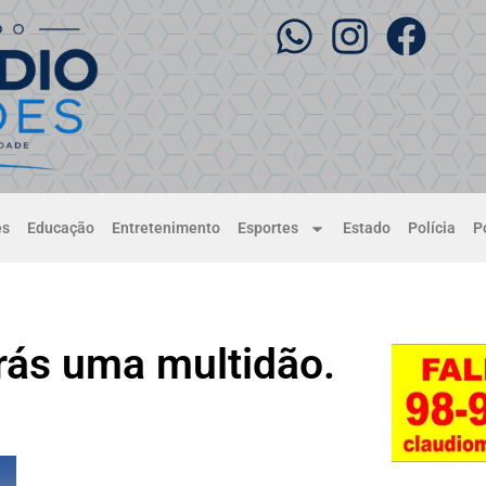
es
Educação
Entretenimento
Esportes
Estado
Polícia
Po
rás uma multidão.