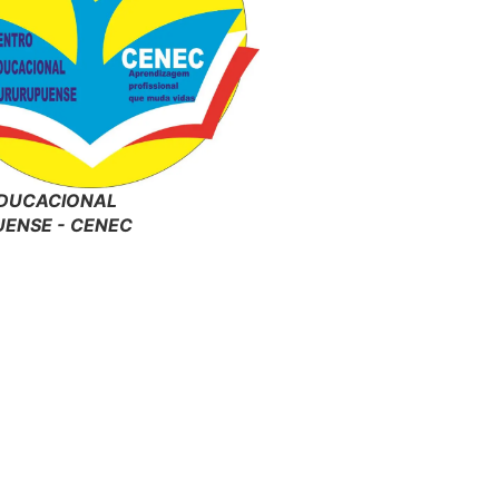
DUCACIONAL
ENSE - CENEC