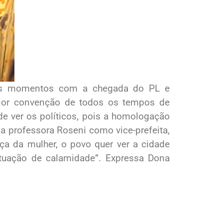
ovos momentos com a chegada do PL e
maior convenção de todos os tempos de
de ver os políticos, pois a homologação
a professora Roseni como vice-prefeita,
ça da mulher, o povo quer ver a cidade
ituação de calamidade”. Expressa Dona