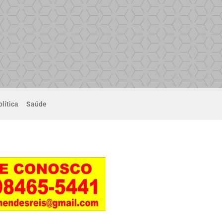
lítica
Saúde