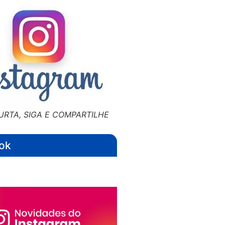
URTA, SIGA E COMPARTILHE
ok