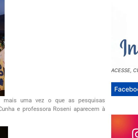
ACESSE, C
Facebo
u mais uma vez o que as pesquisas
 Cunha e professora Roseni aparecem à