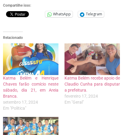
Compartilhe isso:
WhatsApp
Telegram
Relacionado
Katma Belém e Henrique
Katma Belém recebe apoio de
Chaves farão comício neste
Claudio Cunha para disputar
sábado, dia 21, em Areia
a prefeitura.
Branca.
fevereiro 17, 2024
setembro 17, 2024
Em "Geral"
Em "Política"