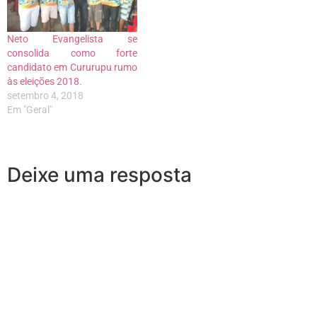
Neto Evangelista se
consolida como forte
candidato em Cururupu rumo
às eleições 2018.
setembro 4, 2018
Em "Geral"
Deixe uma resposta