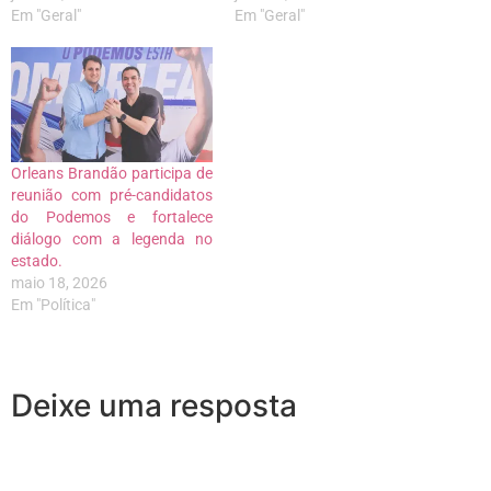
Em "Geral"
Em "Geral"
Orleans Brandão participa de
reunião com pré-candidatos
do Podemos e fortalece
diálogo com a legenda no
estado.
maio 18, 2026
Em "Política"
Deixe uma resposta