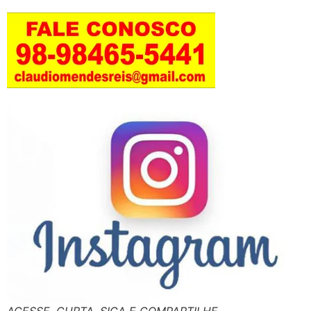
ACESSE, CURTA, SIGA E COMPARTILHE