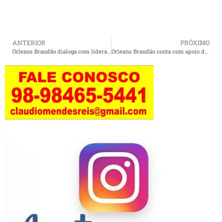
ANTERIOR
PRÓXIMO
Orleans Brandão dialoga com lideranças e destaca obras em Trizidela do Vale
Orleans Brandão conta com apoio do grupo de Deibson Balé em Trizidela do Vale