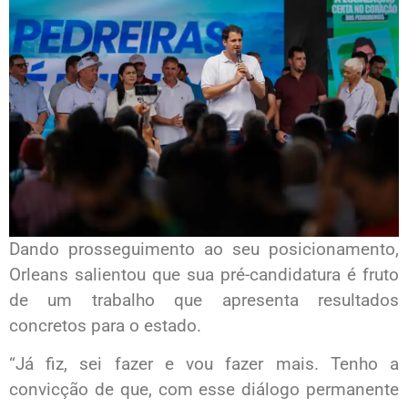
Dando prosseguimento ao seu posicionamento,
Orleans salientou que sua pré-candidatura é fruto
de um trabalho que apresenta resultados
concretos para o estado.
“Já fiz, sei fazer e vou fazer mais. Tenho a
convicção de que, com esse diálogo permanente