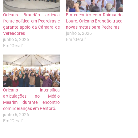
Orleans Brandão articula
Em encontro com Raimundo
frente política em Pedreiras e
Louro, Orleans Brandão traça
garante apoio da Câmara de
novas metas para Pedreiras
Vereadores
junho 6, 2026
junho 5, 2026
Em "Geral"
Em "Geral"
Orleans intensifica
articulações no Médio
Mearim durante encontro
com lideranças em Peritoró.
junho 6, 2026
Em "Geral"