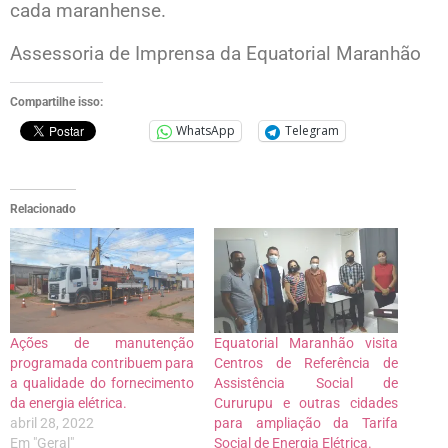
cada maranhense.
Assessoria de Imprensa da Equatorial Maranhão
Compartilhe isso:
WhatsApp
Telegram
Relacionado
Ações de manutenção
Equatorial Maranhão visita
programada contribuem para
Centros de Referência de
a qualidade do fornecimento
Assistência Social de
da energia elétrica.
Cururupu e outras cidades
abril 28, 2022
para ampliação da Tarifa
Em "Geral"
Social de Energia Elétrica.