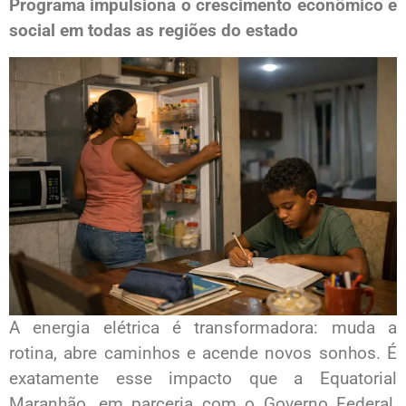
Programa impulsiona o crescimento econômico e
social em todas as regiões do estado
A energia elétrica é transformadora: muda a
rotina, abre caminhos e acende novos sonhos. É
exatamente esse impacto que a Equatorial
Maranhão, em parceria com o Governo Federal,