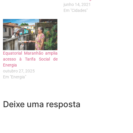
junho 14, 2021
Em "Cidades"
Equatorial Maranhão amplia
acesso à Tarifa Social de
Energia
outubro 27, 2025
Em "Energia"
Deixe uma resposta