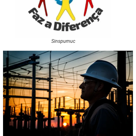
Sinspumuc