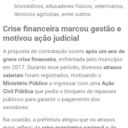
biomédicos, educadores físicos, veterinários,
técnicos agrícolas, entre outros.
Crise financeira marcou gestão e
motivou ação judicial
A proposta de contratação ocorre
após um ano de
grave crise financeira
, enfrentada pelo município
em 2017. Durante esse período, diversos
atrasos
salariais
foram registrados, motivando o
Ministério Público
a ingressar com uma
Ação
Civil Pública
que pedia o bloqueio de repasses
públicos para garantir o pagamento dos
servidores.
Na ocasião, a prefeitura alegou que os atrasos
eram reflexo da
crise econômica nacional
e de