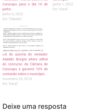
Cururupu para o dia 10 de
junho 1, 2022
junho.
Em "Geral"
junho 6, 2022
Em "Cidades"
Lei de autoria do vereador
Adaildo Borges altera edital
do concurso da Câmara de
Cururupu e garante 10% de
conteúdo sobre o município.
novembro 26, 2018
Em "Geral"
Deixe uma resposta