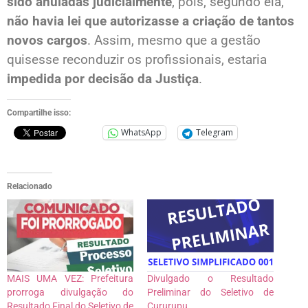
sido anuladas judicialmente
, pois, segundo ela,
não havia lei que autorizasse a criação de tantos
novos cargos
. Assim, mesmo que a gestão
quisesse reconduzir os profissionais, estaria
impedida por decisão da Justiça
.
Compartilhe isso:
WhatsApp
Telegram
Relacionado
MAIS UMA VEZ: Prefeitura
Divulgado o Resultado
prorroga divulgação do
Preliminar do Seletivo de
Resultado Final do Seletivo de
Cururupu.