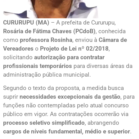
CURURUPU (MA)
– A prefeita de Cururupu,
Rosária de Fátima Chaves (PCdoB)
, conhecida
como
professora Rosinha
, enviou à
Câmara de
Vereadores
o
Projeto de Lei nº 02/2018
,
solicitando
autorização para contratar
profissionais temporários
para diversas áreas da
administração pública municipal.
Segundo o texto da proposta, a medida busca
suprir
necessidades excepcionais da gestão
, para
funções não contempladas pelo atual concurso
público em vigor. As contratações ocorrerão via
processo seletivo simplificado
, abrangendo
cargos de níveis fundamental, médio e superior
.