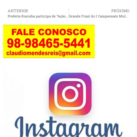
ANTERIOR
PRÓXIMO
Prefeita Rosinha participa de “Ação Municipalista” em Pinheiro com foco no fortalecimento dos municípios da Baixada.
Grande Final do I Campeonato Mulher Maravilha agita Cururupu neste sábado (21).