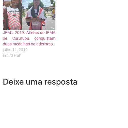
JEM’s 2019: Atletas do IEMA
de Cururupu conquistam
duas medalhas no atletismo.
julho 11, 2019
Em "Geral"
Deixe uma resposta