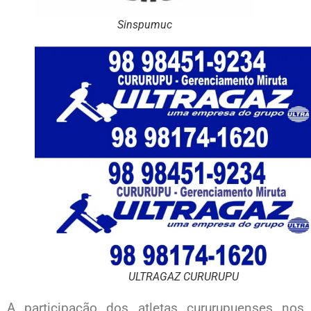
Sinspumuc
ULTRAGAZ CURURUPU
A participação dos atletas cururupuenses nos