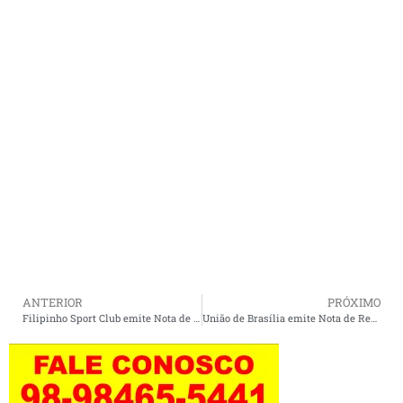
ANTERIOR
PRÓXIMO
Filipinho Sport Club emite Nota de Repúdio contra atos do União de Brasília
União de Brasília emite Nota de Repúdio e Esclarecimento contra Filipinho Sport Clube.