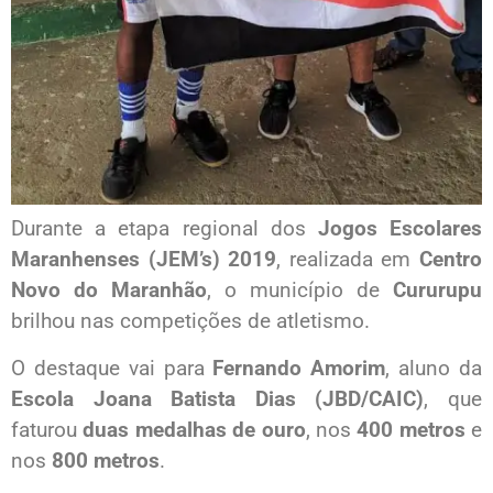
Durante a etapa regional dos
Jogos Escolares
Maranhenses (JEM’s) 2019
, realizada em
Centro
Novo do Maranhão
, o município de
Cururupu
brilhou nas competições de atletismo.
O destaque vai para
Fernando Amorim
, aluno da
Escola Joana Batista Dias (JBD/CAIC)
, que
faturou
duas medalhas de ouro
, nos
400 metros
e
nos
800 metros
.