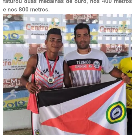
faturou duas medalhas de ouro, nos 400 metros
e nos 800 metros.