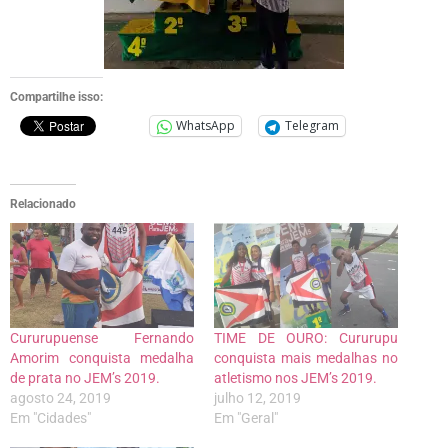
Compartilhe isso:
WhatsApp
Telegram
Relacionado
Cururupuense Fernando
TIME DE OURO: Cururupu
Amorim conquista medalha
conquista mais medalhas no
de prata no JEM’s 2019.
atletismo nos JEM’s 2019.
agosto 24, 2019
julho 12, 2019
Em "Cidades"
Em "Geral"