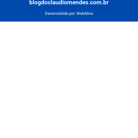
blogdoclaudiomendes.com.br
Desenvolvido por
WebAtiva