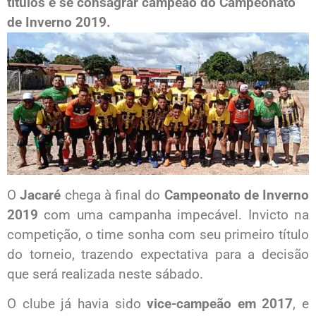
títulos e se consagrar campeão do Campeonato
de Inverno 2019.
O
Jacaré
chega à final do
Campeonato de Inverno
2019
com uma campanha impecável. Invicto na
competição, o time sonha com seu primeiro título
do torneio, trazendo expectativa para a decisão
que será realizada neste sábado.
O clube já havia sido
vice-campeão em 2017
, e