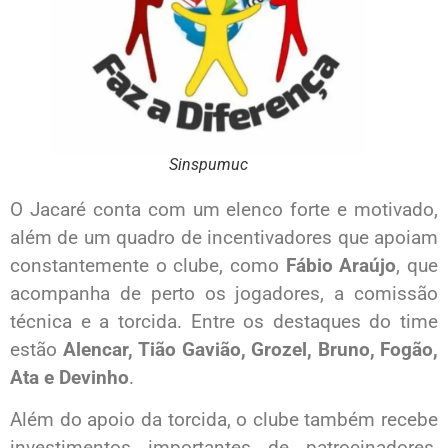
Sinspumuc
O Jacaré conta com um elenco forte e motivado,
além de um quadro de incentivadores que apoiam
constantemente o clube, como
Fábio Araújo
, que
acompanha de perto os jogadores, a comissão
técnica e a torcida. Entre os destaques do time
estão
Alencar, Tião Gavião, Grozel, Bruno, Fogão,
Ata e Devinho
.
Além do apoio da torcida, o clube também recebe
investimentos importantes de patrocinadores,