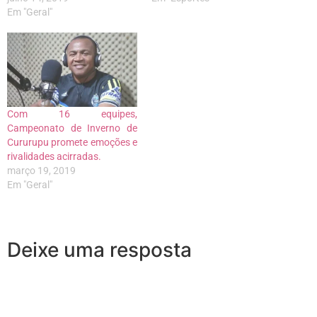
Em "Geral"
Com 16 equipes,
Campeonato de Inverno de
Cururupu promete emoções e
rivalidades acirradas.
março 19, 2019
Em "Geral"
Deixe uma resposta