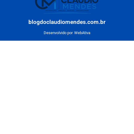
blogdoclaudiomendes.com.br
Desenvolvido por
WebAtiva