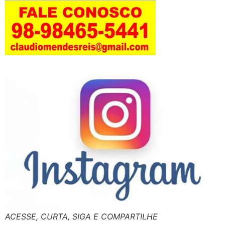
ACESSE, CURTA, SIGA E COMPARTILHE