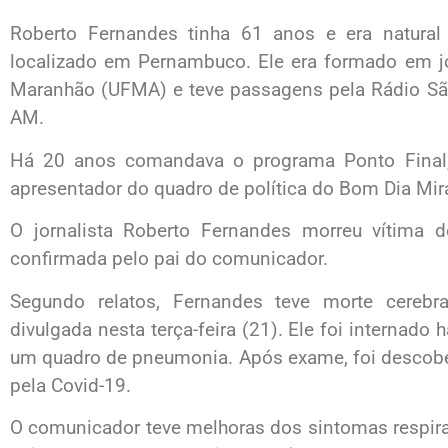
Roberto Fernandes tinha 61 anos e era natural 
localizado em Pernambuco. Ele era formado em jo
Maranhão (UFMA) e teve passagens pela Rádio São
AM.
Há 20 anos comandava o programa Ponto Final
apresentador do quadro de política do Bom Dia Mir
O jornalista Roberto Fernandes morreu vítima d
confirmada pelo pai do comunicador.
Segundo relatos, Fernandes teve morte cerebr
divulgada nesta terça-feira (21). Ele foi internado
um quadro de pneumonia. Após exame, foi descobert
pela Covid-19.
O comunicador teve melhoras dos sintomas respira