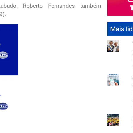
ntubado. Roberto Fernandes também
9).
Mais li