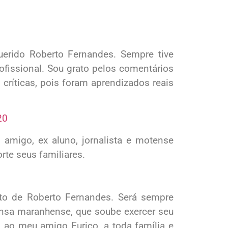
querido Roberto Fernandes. Sempre tive
ofissional. Sou grato pelos comentários
críticas, pois foram aprendizados reais
20
 amigo, ex aluno, jornalista e motense
te seus familiares.
nto de Roberto Fernandes. Será sempre
nsa maranhense, que soube exercer seu
o ao meu amigo Eurico, a toda família e