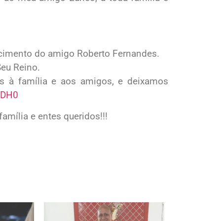
lecimento do amigo Roberto Fernandes.
Seu Reino.
s à família e aos amigos, e deixamos
cDH0
amília e entes queridos!!!