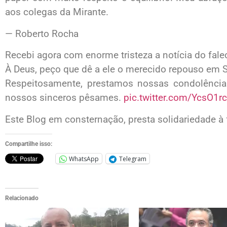
aos colegas da Mirante.
— Roberto Rocha
Recebi agora com enorme tristeza a notícia do fa
À Deus, peço que dê a ele o merecido repouso em 
Respeitosamente, prestamos nossas condolência
nossos sinceros pêsames.
pic.twitter.com/YcsO1r
Este Blog em consternação, presta solidariedade à f
Compartilhe isso:
WhatsApp
Telegram
Relacionado