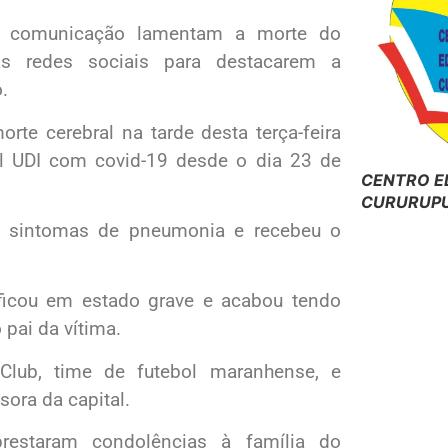
s da comunicação lamentam a morte do
 as redes sociais para destacarem a
.
orte cerebral na tarde desta terça-feira
al UDI com covid-19 desde o dia 23 de
CENTRO E
CURURUPU
m sintomas de pneumonia e recebeu o
ficou em estado grave e acabou tendo
 pai da vítima.
Club, time de futebol maranhense, e
ora da capital.
prestaram condolências à família do