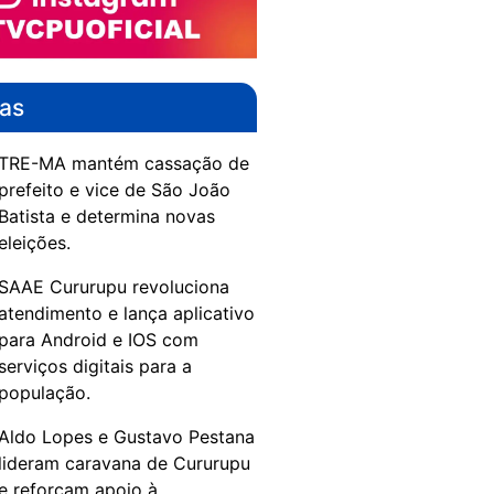
das
TRE-MA mantém cassação de
prefeito e vice de São João
Batista e determina novas
eleições.
SAAE Cururupu revoluciona
atendimento e lança aplicativo
para Android e IOS com
serviços digitais para a
população.
Aldo Lopes e Gustavo Pestana
lideram caravana de Cururupu
e reforçam apoio à