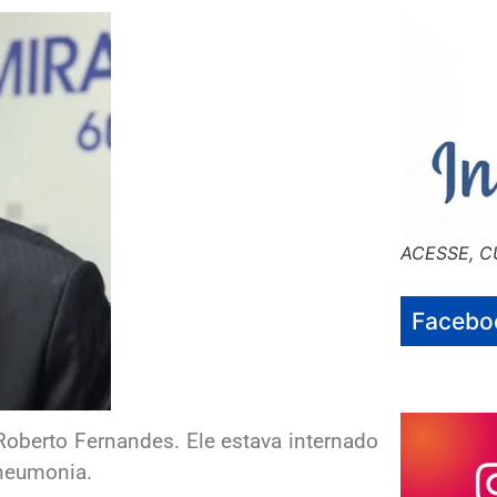
ACESSE, C
Facebo
a Roberto Fernandes. Ele estava internado
pneumonia.