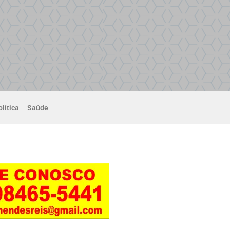
lítica
Saúde