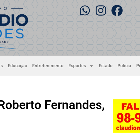
es
Educação
Entretenimento
Esportes
Estado
Polícia
Po
 Roberto Fernandes,