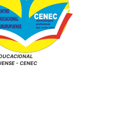
DUCACIONAL
ENSE - CENEC