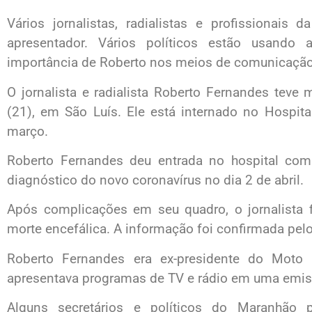
Vários jornalistas, radialistas e profissionai
apresentador. Vários políticos estão usando
importância de Roberto nos meios de comunicação
O jornalista e radialista Roberto Fernandes teve m
(21), em São Luís. Ele está internado no Hospit
março.
Roberto Fernandes deu entrada no hospital co
diagnóstico do novo coronavírus no dia 2 de abril.
Após complicações em seu quadro, o jornalista 
morte encefálica. A informação foi confirmada pelo
Roberto Fernandes era ex-presidente do Moto 
apresentava programas de TV e rádio em uma emiss
Alguns secretários e políticos do Maranhão 