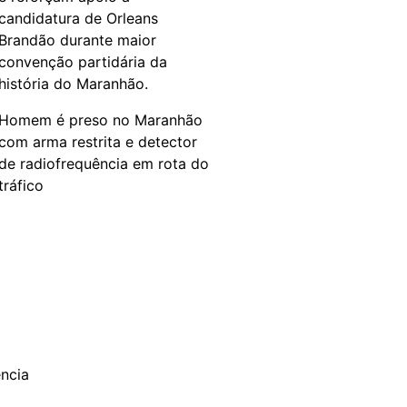
candidatura de Orleans
Brandão durante maior
convenção partidária da
história do Maranhão.
Homem é preso no Maranhão
com arma restrita e detector
de radiofrequência em rota do
tráfico