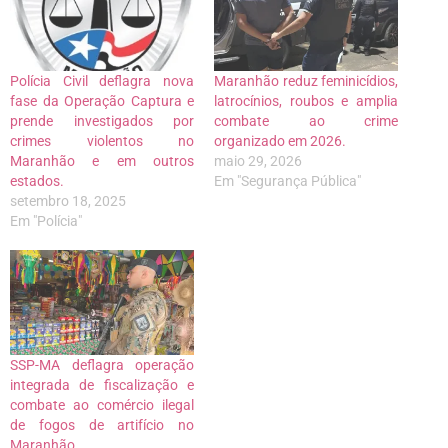
Polícia Civil deflagra nova
Maranhão reduz feminicídios,
fase da Operação Captura e
latrocínios, roubos e amplia
prende investigados por
combate ao crime
crimes violentos no
organizado em 2026.
Maranhão e em outros
maio 29, 2026
estados.
Em "Segurança Pública"
setembro 18, 2025
Em "Polícia"
SSP-MA deflagra operação
integrada de fiscalização e
combate ao comércio ilegal
de fogos de artifício no
Maranhão