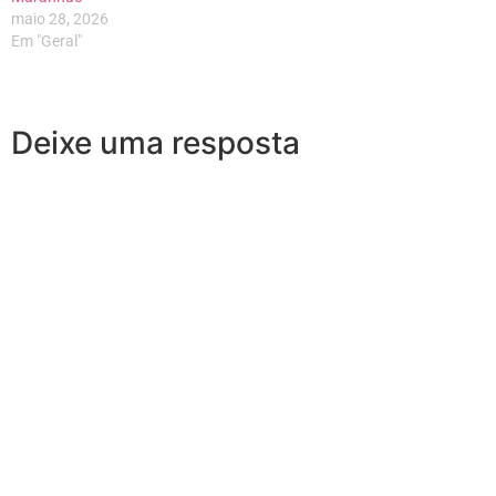
maio 28, 2026
Em "Geral"
Deixe uma resposta