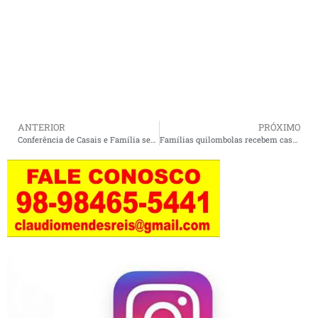
ANTERIOR
PRÓXIMO
Conferência de Casais e Família será realizada em Cururupu nos dias 13 e 14 de junho.
Famílias quilombolas recebem casas do Minha Casa Minha Vida Rural em Cururupu.