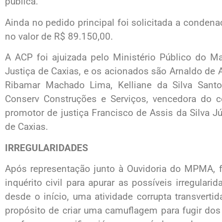
pública.
Ainda no pedido principal foi solicitada a condena
no valor de R$ 89.150,00.
A ACP foi ajuizada pelo Ministério Público do M
Justiça de Caxias, e os acionados são Arnaldo de Ar
Ribamar Machado Lima, Kelliane da Silva Sant
Conserv Construções e Serviços, vencedora do c
promotor de justiça Francisco de Assis da Silva Jún
de Caxias.
IRREGULARIDADES
Após representação junto à Ouvidoria do MPMA, f
inquérito civil para apurar as possíveis irregulari
desde o início, uma atividade corrupta transverti
propósito de criar uma camuflagem para fugir dos ó