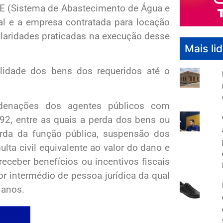
AAE (Sistema de Abastecimento de Água e
pal e a empresa contratada para locação
ularidades praticadas na execução desse
Mais li
ilidade dos bens dos requeridos até o
ndenações dos agentes públicos com
/92, entre as quais a perda dos bens ou
perda da função pública, suspensão dos
lta civil equivalente ao valor do dano e
eceber benefícios ou incentivos fiscais
por intermédio de pessoa jurídica da qual
 anos.