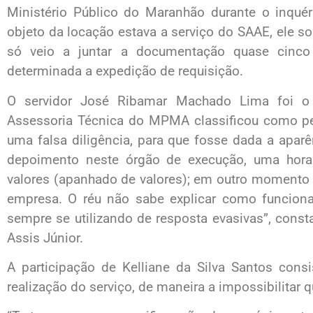
Ministério Público do Maranhão durante o inqué
objeto da locação estava a serviço do SAAE, ele so
só veio a juntar a documentação quase cinc
determinada a expedição de requisição.
O servidor José Ribamar Machado Lima foi o 
Assessoria Técnica do MPMA classificou como pes
uma falsa diligência, para que fosse dada a apar
depoimento neste órgão de execução, uma hora
valores (apanhado de valores); em outro momento
empresa. O réu não sabe explicar como funciona
sempre se utilizando de resposta evasivas”, const
Assis Júnior.
A participação de Kelliane da Silva Santos cons
realização do serviço, de maneira a impossibilitar q