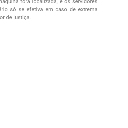
áquina fora localizada, e os servidores
rio só se efetiva em caso de extrema
r de justiça.