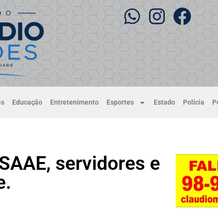
es
Educação
Entretenimento
Esportes
Estado
Polícia
Po
SAAE, servidores e
e.