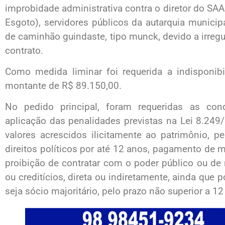
improbidade administrativa contra o diretor do S
Esgoto), servidores públicos da autarquia munici
de caminhão guindaste, tipo munck, devido a irreg
contrato.
Como medida liminar foi requerida a indisponib
montante de R$ 89.150,00.
No pedido principal, foram requeridas as co
aplicação das penalidades previstas na Lei 8.249
valores acrescidos ilicitamente ao patrimônio, 
direitos políticos por até 12 anos, pagamento de mu
proibição de contratar com o poder público ou de r
ou creditícios, direta ou indiretamente, ainda que 
seja sócio majoritário, pelo prazo não superior a 12