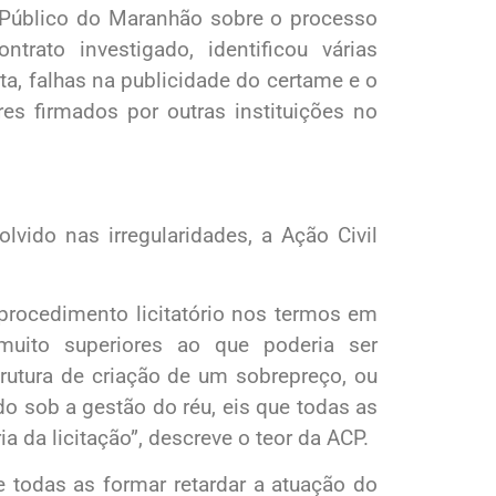
 Público do Maranhão sobre o processo
ntrato investigado, identificou várias
ita, falhas na publicidade do certame e o
s firmados por outras instituições no
lvido nas irregularidades, a Ação Civil
 procedimento licitatório nos termos em
uito superiores ao que poderia ser
strutura de criação de um sobrepreço, ou
do sob a gestão do réu, eis que todas as
 da licitação”, descreve o teor da ACP.
e todas as formar retardar a atuação do