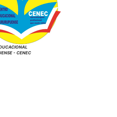
DUCACIONAL
ENSE - CENEC