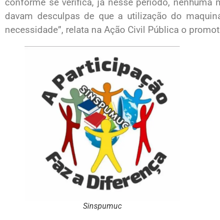
conforme se verifica, já nesse período, nenhuma m
davam desculpas de que a utilização do maquiná
necessidade”, relata na Ação Civil Pública o promoto
Sinspumuc