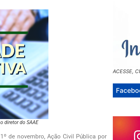
ACESSE, C
Facebo
 o diretor do SAAE
 1º de novembro, Ação Civil Pública por