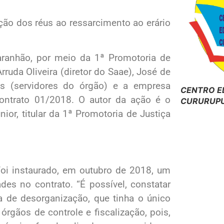
ção dos réus ao ressarcimento ao erário
aranhão, por meio da 1ª Promotoria de
ruda Oliveira (diretor do Saae), José de
os (servidores do órgão) e a empresa
CENTRO E
ontrato 01/2018. O autor da ação é o
CURURUPU
ior, titular da 1ª Promotoria de Justiça
oi instaurado, em outubro de 2018, um
dades no contrato. “É possível, constatar
da de desorganização, que tinha o único
rgãos de controle e fiscalização, pois,