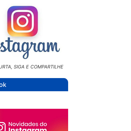
URTA, SIGA E COMPARTILHE
ok