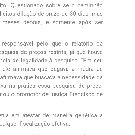
rito. Questionado sobre se o caminhão
licitou dilação de prazo de 30 dias, mas
o meses depois, e somente após ser
responsável pelo que o relatório da
quisa de preços restrita, já que houve
ência de legalidade à pesquisa. “Em seu
 ele afirmava que pegava a média de
 afirmava que buscava a necessidade da
va na prática essa pesquisa de preço,
atou o promotor de justiça Francisco de
istia em atestar de maneira genérica a
ualquer fiscalização efetiva.