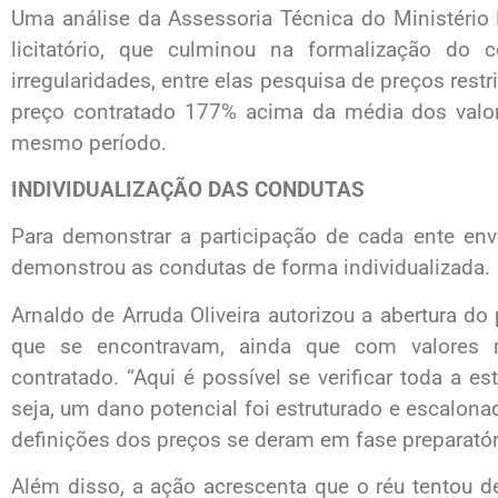
Uma análise da Assessoria Técnica do Ministério
licitatório, que culminou na formalização do co
irregularidades, entre elas pesquisa de preços restr
preço contratado 177% acima da média dos valore
mesmo período.
INDIVIDUALIZAÇÃO DAS CONDUTAS
Para demonstrar a participação de cada ente envo
demonstrou as condutas de forma individualizada.
Arnaldo de Arruda Oliveira autorizou a abertura do
que se encontravam, ainda que com valores m
contratado. “Aqui é possível se verificar toda a e
seja, um dano potencial foi estruturado e escalona
definições dos preços se deram em fase preparatória
Além disso, a ação acrescenta que o réu tentou d