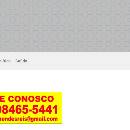
lítica
Saúde