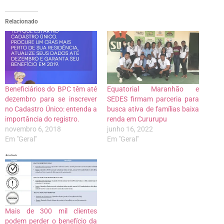
Relacionado
Beneficiários do BPC têm até
Equatorial Maranhão e
dezembro para se inscrever
SEDES firmam parceria para
no Cadastro Único: entenda a
busca ativa de famílias baixa
importância do registro.
renda em Cururupu
novembro 6, 2018
junho 16, 2022
Em "Geral"
Em "Geral"
Mais de 300 mil clientes
podem perder o benefício da