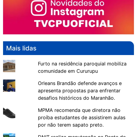
Mais lidas
Furto na residência paroquial mobiliza
comunidade em Cururupu
Orleans Brandão defende avanços e
apresenta propostas para enfrentar
desafios históricos do Maranhão.
MPMA recomenda que diretora não
proíba estudantes de assistirem aulas
por não terem sapato preto.
DNIT realiza manutenção na Ponte do