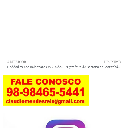
ANTERIOR
PRÓXIMO
Haddad vence Bolsonaro em 214 dos 217 municípios do Maranhão.
Ex-prefeito de Serrano do Maranhão, Leocádio Rodrigues, é preso por crimes de responsabilidade.