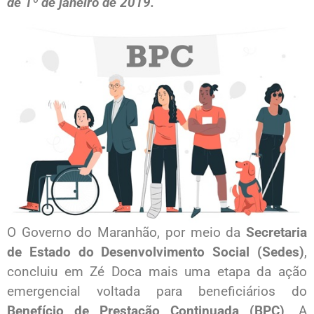
de 1º de janeiro de 2019.
O Governo do Maranhão, por meio da
Secretaria
de Estado do Desenvolvimento Social (Sedes)
,
concluiu em Zé Doca mais uma etapa da ação
emergencial voltada para beneficiários do
Benefício de Prestação Continuada (BPC)
. A