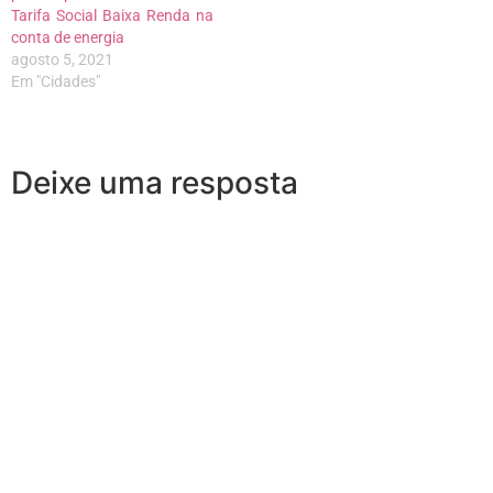
Tarifa Social Baixa Renda na
conta de energia
agosto 5, 2021
Em "Cidades"
Deixe uma resposta