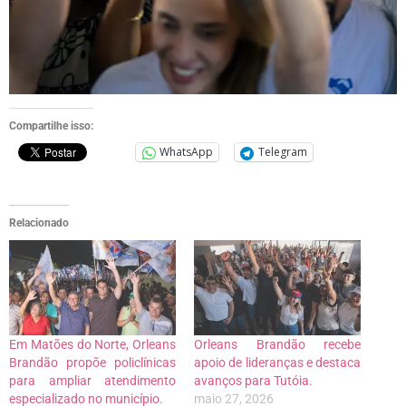
Compartilhe isso:
WhatsApp
Telegram
Relacionado
Em Matões do Norte, Orleans
Orleans Brandão recebe
Brandão propõe policlínicas
apoio de lideranças e destaca
para ampliar atendimento
avanços para Tutóia.
especializado no município.
maio 27, 2026