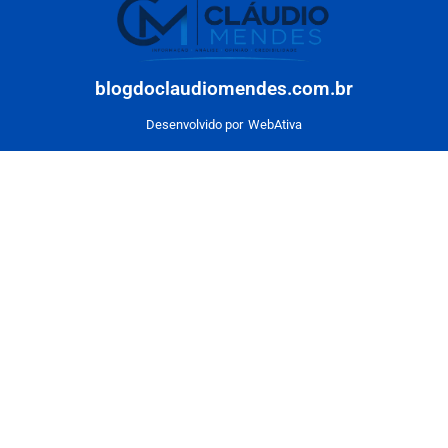
blogdoclaudiomendes.com.br
Desenvolvido por
WebAtiva