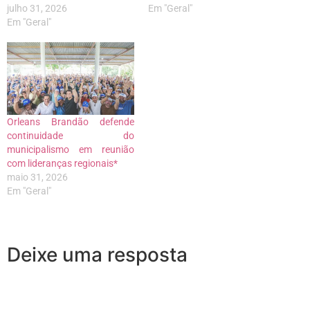
julho 31, 2026
Em "Geral"
Em "Geral"
Orleans Brandão defende
continuidade do
municipalismo em reunião
com lideranças regionais*
maio 31, 2026
Em "Geral"
Deixe uma resposta