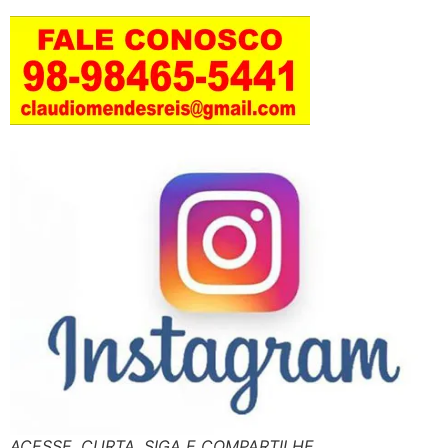
ACESSE, CURTA, SIGA E COMPARTILHE