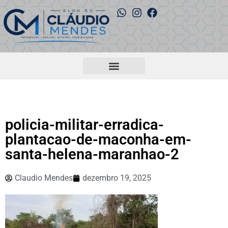
policia-militar-erradica-
plantacao-de-maconha-em-
santa-helena-maranhao-2
Claudio Mendes
dezembro 19, 2025