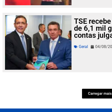
TSE recebe
de 6,1 mil 
contas julg
Geral
04/08/2
Carregar mais