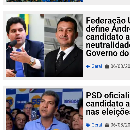
Federação 
define And
candidato 
neutralidad
Governo do
Geral
06/08/2
PSD oficial
candidato 
nas eleiçõe
Geral
06/08/2