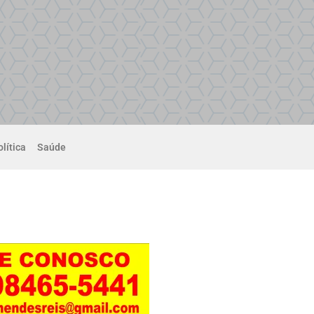
lítica
Saúde