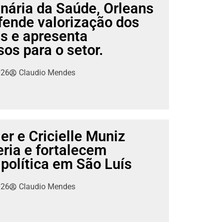
nária da Saúde, Orleans
fende valorização dos
is e apresenta
s para o setor.
026
Claudio Mendes
er e Cricielle Muniz
ria e fortalecem
 política em São Luís
026
Claudio Mendes