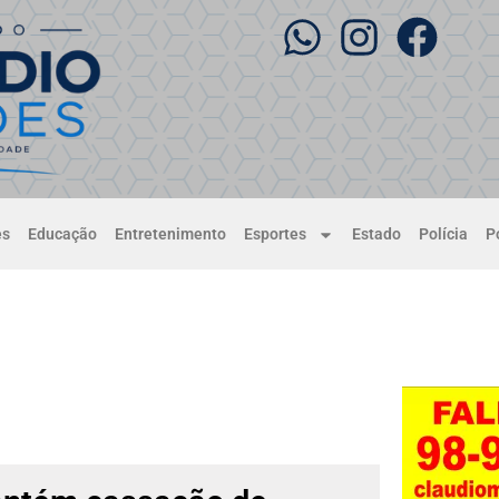
es
Educação
Entretenimento
Esportes
Estado
Polícia
Po