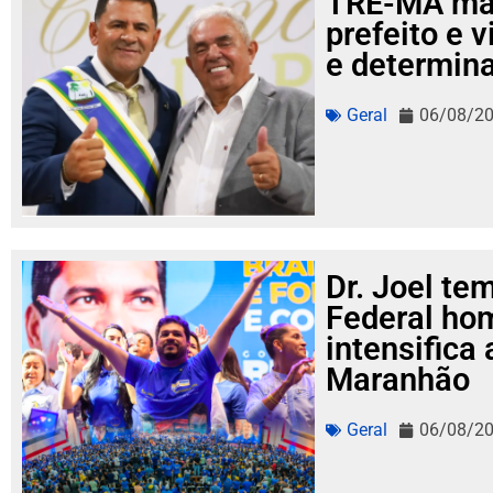
TRE-MA ma
prefeito e 
e determina
Geral
06/08/2
Dr. Joel te
Federal ho
intensifica
Maranhão
Geral
06/08/2