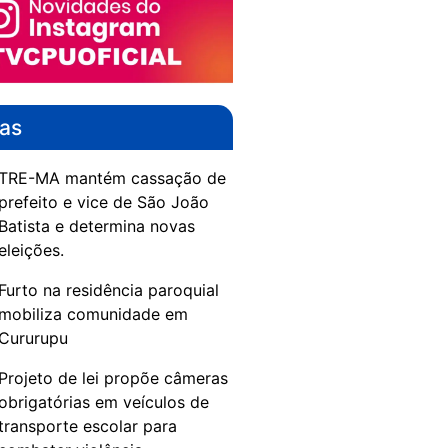
das
TRE-MA mantém cassação de
prefeito e vice de São João
Batista e determina novas
eleições.
Furto na residência paroquial
mobiliza comunidade em
Cururupu
Projeto de lei propõe câmeras
obrigatórias em veículos de
transporte escolar para