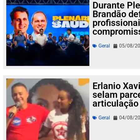
Durante Ple
Brandão de
profissiona
compromisso
Geral
05/08/2
Erlanio Xavi
selam parce
articulação
Geral
04/08/2