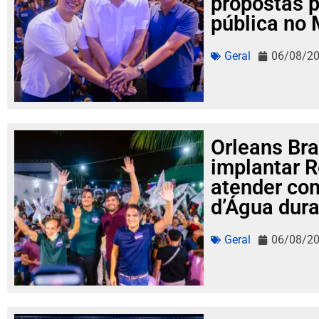
propostas p
pública no
Geral
06/08/2
Orleans Bra
implantar R
atender co
d’Água dura
Geral
06/08/2