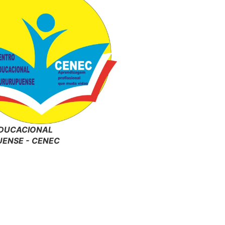
DUCACIONAL
ENSE - CENEC