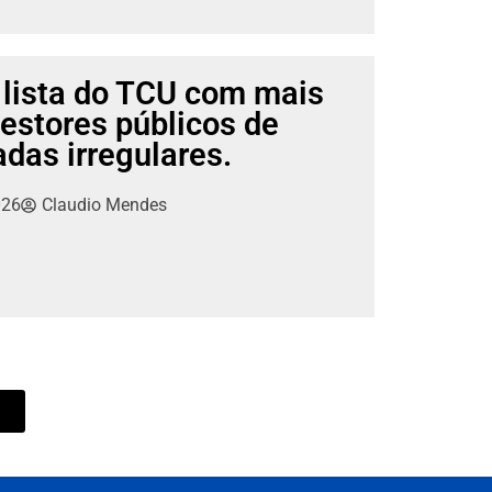
 lista do TCU com mais
gestores públicos de
adas irregulares.
026
Claudio Mendes