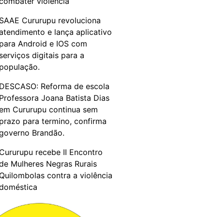
combater violência
SAAE Cururupu revoluciona
atendimento e lança aplicativo
para Android e IOS com
serviços digitais para a
população.
DESCASO: Reforma de escola
Professora Joana Batista Dias
em Cururupu continua sem
prazo para termino, confirma
governo Brandão.
Cururupu recebe II Encontro
de Mulheres Negras Rurais
Quilombolas contra a violência
doméstica