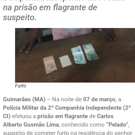
na prisão em flagrante de
suspeito.
Furto
Guimarães (MA)
– Na noite de
07 de março
, a
Polícia Militar da 2ª Companhia Independente (2ª
CI)
efetuou a
prisão em flagrante
de
Carlos
Alberto Gusmão Lima
, conhecido como
“Pelado”
,
suspeito de cometer furto na residência do senhor