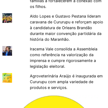
famílias a fortalecerem a conexão com
os filhos.
Aldo Lopes e Gustavo Pestana lideram
caravana de Cururupu e reforçam apoio
à candidatura de Orleans Brandão
durante maior convenção partidária da
história do Maranhão.
Iracema Vale consolida a Assembleia
como referência na valorização da
imprensa e cumpre rigorosamente a
legislação eleitoral.
Agroveterinária Araújo é inaugurada em
Cururupu com ampla variedade de
produtos e serviços.