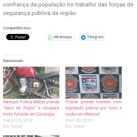
confiança da população no trabalho das forças de
segurança pública da região.
Compartilhe isso:
WhatsApp
Telegram
Relacionado
Mirinzal: Polícia Militar prende
Polícia prende homem com
“Saco de Pedra” e recupera
mandado judicial por furto e
moto furtada em Cururupu.
roubo em Mirinzal
março 25, 2018
maio 30, 2019
Em "Geral"
Em "Geral"