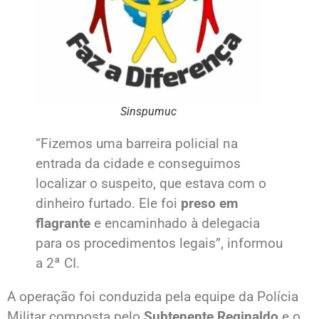
Sinspumuc
“Fizemos uma barreira policial na
entrada da cidade e conseguimos
localizar o suspeito, que estava com o
dinheiro furtado. Ele foi
preso em
flagrante
e encaminhado à delegacia
para os procedimentos legais”, informou
a 2ª CI.
A operação foi conduzida pela equipe da Polícia
Militar composta pelo
Subtenente Reginaldo
e o