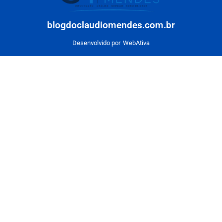
blogdoclaudiomendes.com.br
Desenvolvido por
WebAtiva