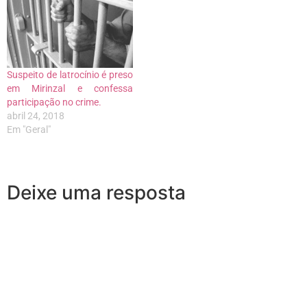
Suspeito de latrocínio é preso
em Mirinzal e confessa
participação no crime.
abril 24, 2018
Em "Geral"
Deixe uma resposta