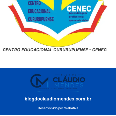
CENTRO EDUCACIONAL CURURUPUENSE - CENEC
blogdoclaudiomendes.com.br
Desenvolvido por
WebAtiva