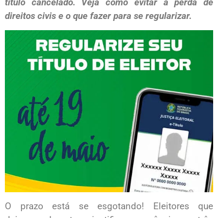
título cancelado. Veja como evitar a perda de
direitos civis e o que fazer para se regularizar.
O prazo está se esgotando! Eleitores que