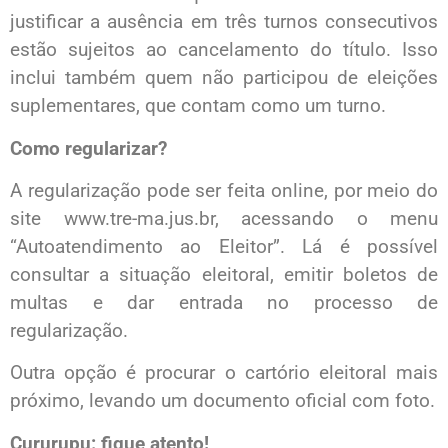
justificar a ausência em três turnos consecutivos
estão sujeitos ao cancelamento do título. Isso
inclui também quem não participou de eleições
suplementares, que contam como um turno.
Como regularizar?
A regularização pode ser feita online, por meio do
site www.tre-ma.jus.br, acessando o menu
“Autoatendimento ao Eleitor”. Lá é possível
consultar a situação eleitoral, emitir boletos de
multas e dar entrada no processo de
regularização.
Outra opção é procurar o cartório eleitoral mais
próximo, levando um documento oficial com foto.
Cururupu: fique atento!