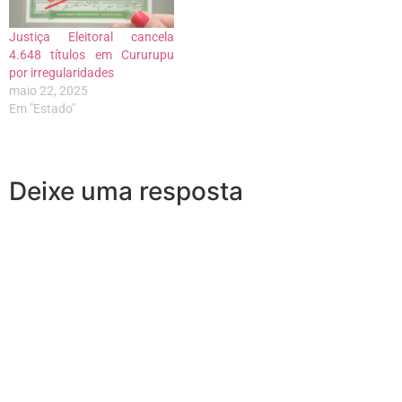
Justiça Eleitoral cancela
4.648 títulos em Cururupu
por irregularidades
maio 22, 2025
Em "Estado"
Deixe uma resposta