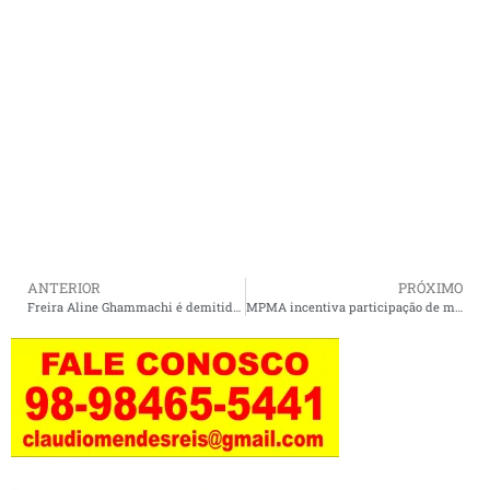
ANTERIOR
PRÓXIMO
Freira Aline Ghammachi é demitida após denúncias anônimas
MPMA incentiva participação de municípios na nova edição do Selo UNICEF