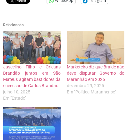
WhatsApp
Telegram
Relacionado
Juscelino Filho e Orleans
Marketeiro diz que Braide não
Brandão juntos em São
deve disputar Governo do
Mateus agitam bastidores da
Maranhão em 2026
sucessão de Carlos Brandão.
dezembro 29, 2025
julho 10, 2025
Em "Política Maranhense"
Em "Estado"