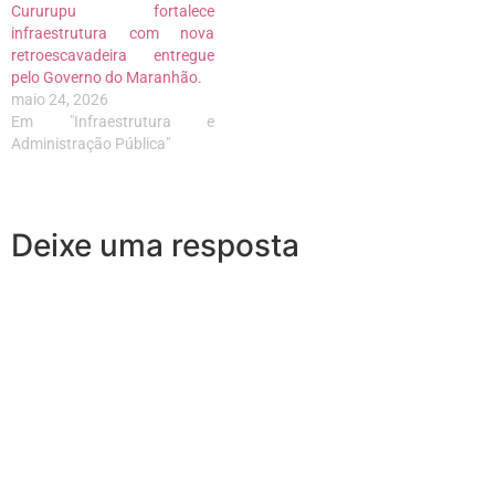
Cururupu fortalece
infraestrutura com nova
retroescavadeira entregue
pelo Governo do Maranhão.
maio 24, 2026
Em "Infraestrutura e
Administração Pública"
Deixe uma resposta