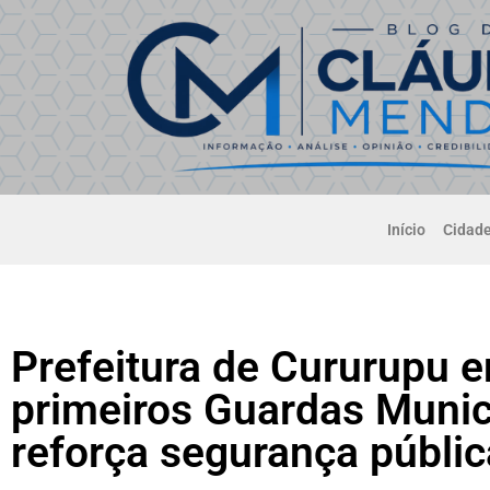
Início
Cidad
Prefeitura de Cururupu 
primeiros Guardas Munici
reforça segurança públic