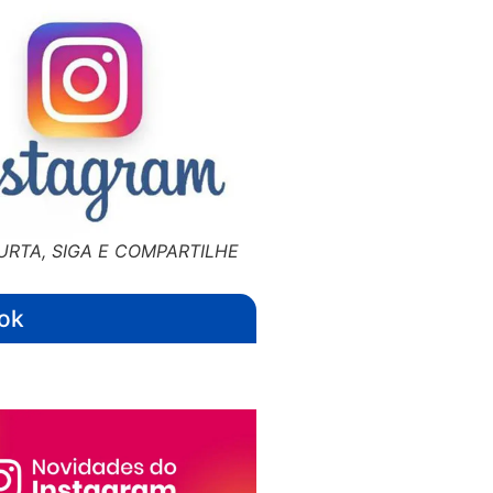
URTA, SIGA E COMPARTILHE
ok