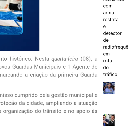
to histórico. Nesta
quarta-feira
(08), a
 novos Guardas Municipais e 1 Agente de
 marcando a criação da primeira Guarda
isso cumprido pela gestão municipal e
roteção da cidade, ampliando a atuação
a organização do trânsito e no apoio às