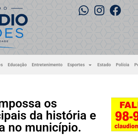
es
Educação
Entretenimento
Esportes
Estado
Polícia
Po
empossa os
pais da história e
a no município.