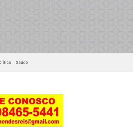
lítica
Saúde