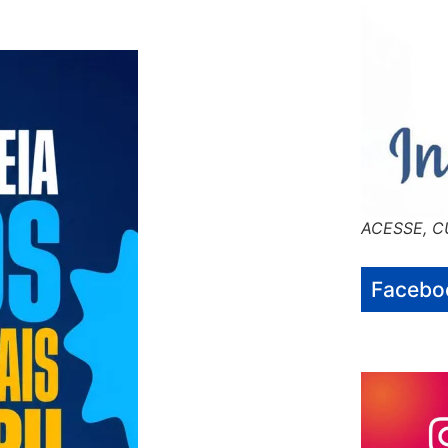
ACESSE, C
Facebo