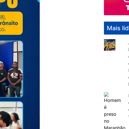
Mais li