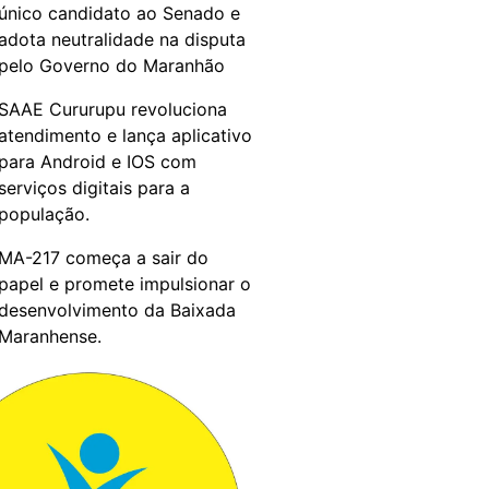
único candidato ao Senado e
adota neutralidade na disputa
pelo Governo do Maranhão
SAAE Cururupu revoluciona
atendimento e lança aplicativo
para Android e IOS com
serviços digitais para a
população.
MA-217 começa a sair do
papel e promete impulsionar o
desenvolvimento da Baixada
Maranhense.