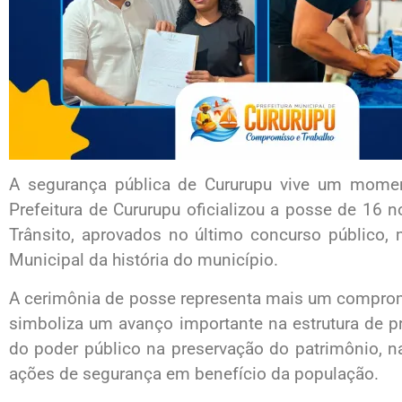
A segurança pública de Cururupu vive um momen
Prefeitura de Cururupu oficializou a posse de 16
Trânsito, aprovados no último concurso público,
Municipal da história do município.
A cerimônia de posse representa mais um comprom
simboliza um avanço importante na estrutura de p
do poder público na preservação do patrimônio, n
ações de segurança em benefício da população.