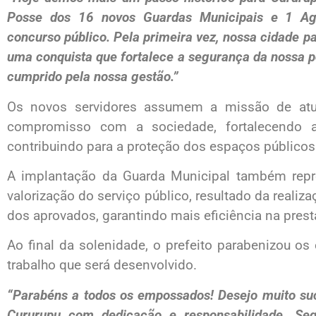
Posse dos 16 novos Guardas Municipais e 1 Age
concurso público. Pela primeira vez, nossa cidade 
uma conquista que fortalece a segurança da nossa
cumprido pela nossa gestão.”
Os novos servidores assumem a missão de atua
compromisso com a sociedade, fortalecendo a
contribuindo para a proteção dos espaços públicos
A implantação da Guarda Municipal também repr
valorização do serviço público, resultado da reali
dos aprovados, garantindo mais eficiência na pres
Ao final da solenidade, o prefeito parabenizou o
trabalho que será desenvolvido.
“Parabéns a todos os empossados! Desejo muito su
Cururupu com dedicação e responsabilidade. Seg