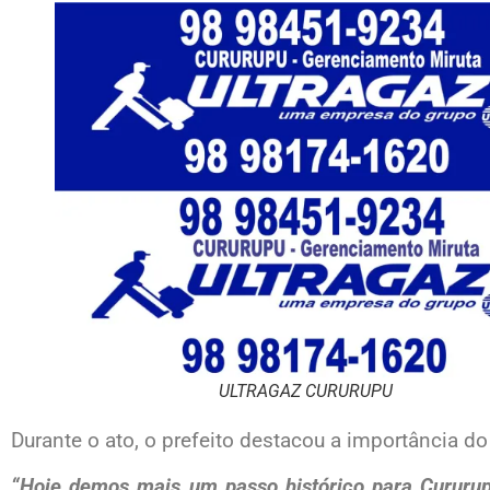
ULTRAGAZ CURURUPU
Durante o ato, o prefeito destacou a importância 
“Hoje demos mais um passo histórico para Cururup