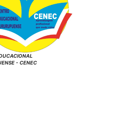
DUCACIONAL
ENSE - CENEC