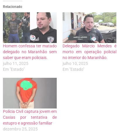
Relacionado
Homem confessa ter matado
Delegado Márcio Mendes é
delegado no Maranhão sem
morto em operação policial
saber que eram policiais.
no interior do Maranhão.
julho 11, 2025
julho 10, 2025
Em "Estado"
Em "Estado"
Polícia Civil captura jovem em
Caxias por tentativa de
estupro e agressão familiar
dezembro 25, 2025