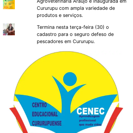
Agroveterinária Araújo é inaugurada em
Cururupu com ampla variedade de
produtos e serviços.
Termina nesta terça-feira (30) o
cadastro para o seguro defeso de
pescadores em Cururupu.