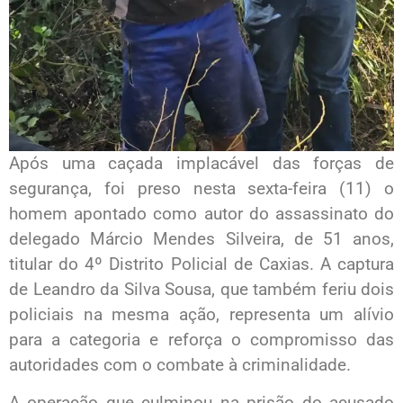
Após uma caçada implacável das forças de
segurança, foi preso nesta sexta-feira (11) o
homem apontado como autor do assassinato do
delegado Márcio Mendes Silveira, de 51 anos,
titular do 4º Distrito Policial de Caxias. A captura
de Leandro da Silva Sousa, que também feriu dois
policiais na mesma ação, representa um alívio
para a categoria e reforça o compromisso das
autoridades com o combate à criminalidade.
A operação que culminou na prisão do acusado