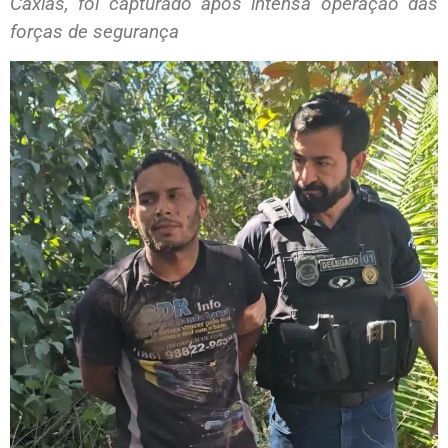
Caxias, foi capturado após intensa operação das
forças de segurança