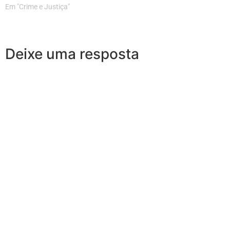
Em "Crime e Justiça"
Deixe uma resposta