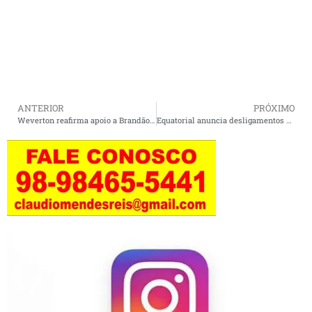
ANTERIOR
PRÓXIMO
Weverton reafirma apoio a Brandão e defende unidade no palanque de Lula no Maranhão.
Equatorial anuncia desligamentos programados em 21 municípios do Maranhão neste domingo (13).